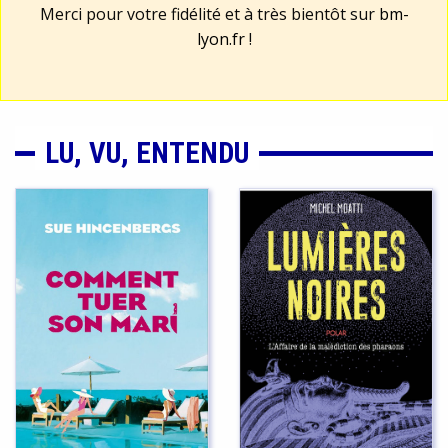
Merci pour votre fidélité et à très bientôt sur
bm-
lyon.fr
!
LU, VU, ENTENDU