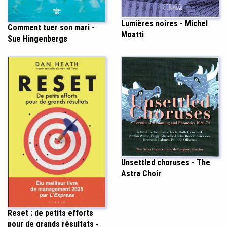
Lumières noires - Michel
Comment tuer son mari -
Moatti
Sue Hingenbergs
Unsettled choruses - The
Astra Choir
Reset : de petits efforts
pour de grands résultats -