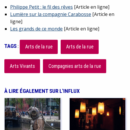
Philippe Petit : le fil des rêves
[Article en ligne]
Lumière sur la compagnie Carabosse
[Article en
ligne]
Les grands de ce monde
[Article en ligne]
TAGS
:
Arts de la rue
Arts de la rue
Arts Vivants
Compagnies arts de la rue
À LIRE ÉGALEMENT SUR L'INFLUX