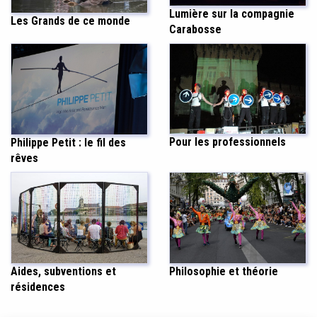
Lumière sur la compagnie
Les Grands de ce monde
Carabosse
Pour les professionnels
Philippe Petit : le fil des
rêves
Aides, subventions et
Philosophie et théorie
résidences