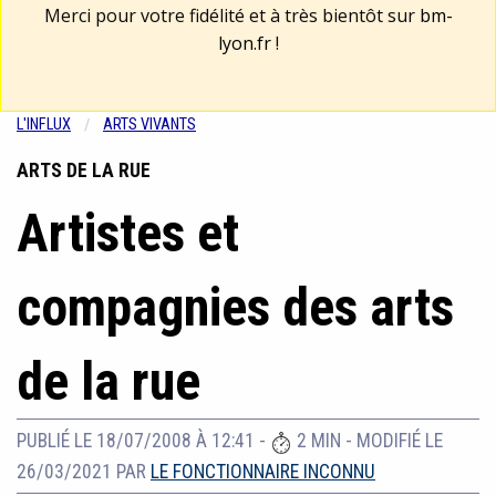
Merci pour votre fidélité et à très bientôt sur
bm-
lyon.fr
!
L'INFLUX
ARTS VIVANTS
ARTS DE LA RUE
Artistes et
compagnies des arts
de la rue
PUBLIÉ LE 18/07/2008 À 12:41
-
2 MIN
-
MODIFIÉ LE
26/03/2021
PAR
LE FONCTIONNAIRE INCONNU