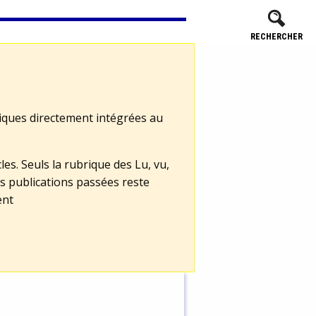
RECHERCHER
tiques directement intégrées au
les. Seuls la rubrique des Lu, vu,
s publications passées reste
ent