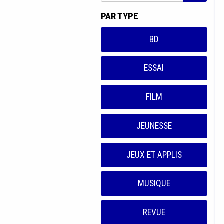
PAR TYPE
BD
ESSAI
FILM
JEUNESSE
JEUX ET APPLIS
MUSIQUE
REVUE