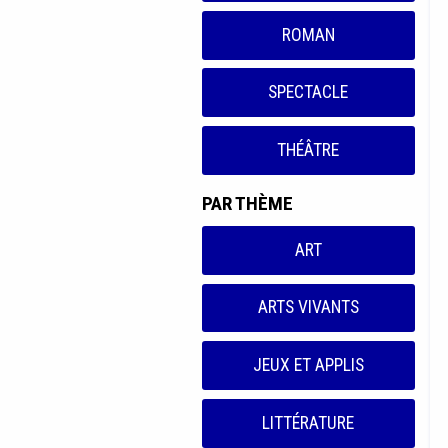
ROMAN
SPECTACLE
THÉÂTRE
PAR THÈME
ART
ARTS VIVANTS
JEUX ET APPLIS
LITTÉRATURE