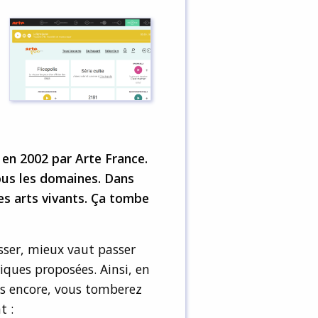
en 2002 par Arte France.
ous les domaines. Dans
es arts vivants. Ça tombe
sser, mieux vaut passer
iques proposées. Ainsi, en
is encore, vous tomberez
t :