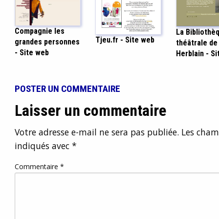
Compagnie les
La Bibliothè
Tjeu.fr - Site web
grandes personnes
théâtrale de
- Site web
Herblain - S
POSTER UN COMMENTAIRE
Laisser un commentaire
Votre adresse e-mail ne sera pas publiée.
Les champ
indiqués avec
*
Commentaire
*