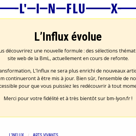
L’Influx évolue
us découvrirez une nouvelle formule : des sélections théma
site web de la BmL, actuellement en cours de refonte.
transformation, L’Influx ne sera plus enrichi de nouveaux artic
m continueront à être mis à jour. Bien sûr, l’ensemble de no
cessible pour que vous puissiez les redécouvrir à tout mom
Merci pour votre fidélité et à très bientôt sur
bm-lyon.fr
!
L'INFLUX
ARTS VIVANTS