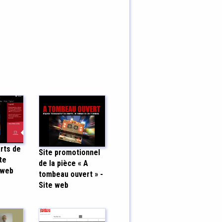
Arts de
Site promotionnel
te
de la pièce « A
 web
tombeau ouvert » -
Site web