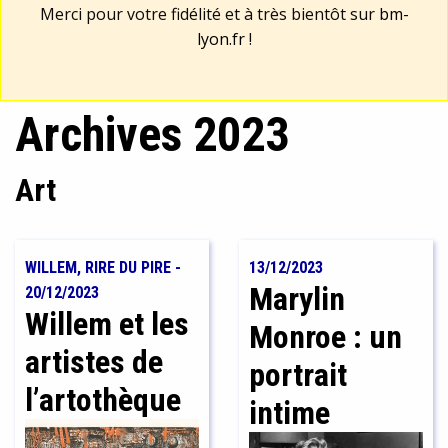
Merci pour votre fidélité et à très bientôt sur
bm-
lyon.fr
!
Archives 2023
Art
WILLEM, RIRE DU PIRE
-
13/12/2023
Marylin
20/12/2023
Willem et les
Monroe : un
artistes de
portrait
l’artothèque
intime