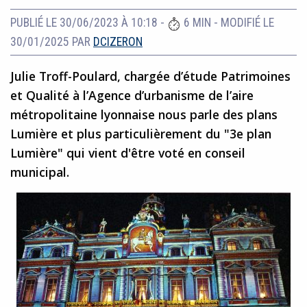
PUBLIÉ LE 30/06/2023 À 10:18
-
6 MIN
-
MODIFIÉ LE
30/01/2025
PAR
DCIZERON
Julie Troff-Poulard, chargée d’étude Patrimoines
et Qualité à l’Agence d’urbanisme de l’aire
métropolitaine lyonnaise nous parle des plans
Lumière et plus particulièrement du "3e plan
Lumière" qui vient d'être voté en conseil
municipal.