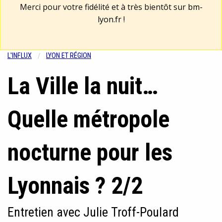
Merci pour votre fidélité et à très bientôt sur
bm-
lyon.fr
!
L'INFLUX
LYON ET RÉGION
La Ville la nuit…
Quelle métropole
nocturne pour les
Lyonnais ? 2/2
Entretien avec Julie Troff-Poulard