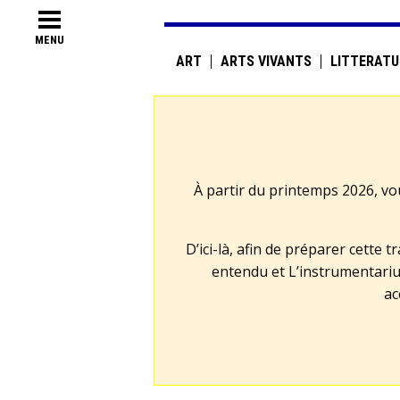
MENU
ART
ARTS VIVANTS
LITTÉRATU
À partir du printemps 2026, vo
D’ici-là, afin de préparer cette 
entendu et L’instrumentariu
ac