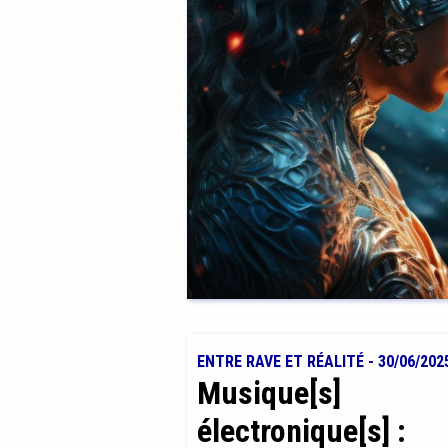
ENTRE RAVE ET RÉALITÉ
-
30/06/202
Musique[s]
électronique[s] :