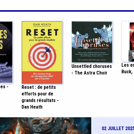
Les en
Unsettled choruses
Buck,
- The Astra Choir
es -
Reset : de petits
efforts pour de
grands résultats -
Dan Heath
02 JUILLET 202