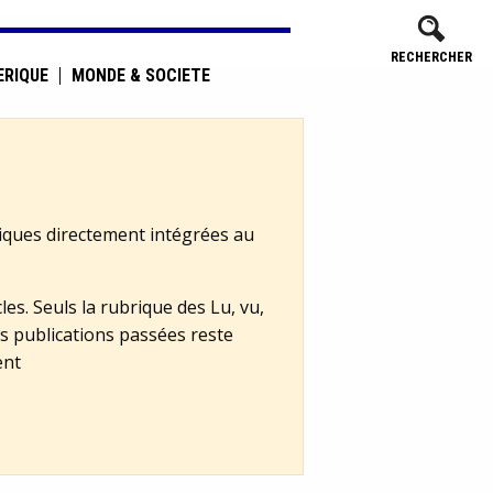
RECHERCHER
ÉRIQUE
MONDE & SOCIÉTÉ
tiques directement intégrées au
les. Seuls la rubrique des Lu, vu,
s publications passées reste
ent