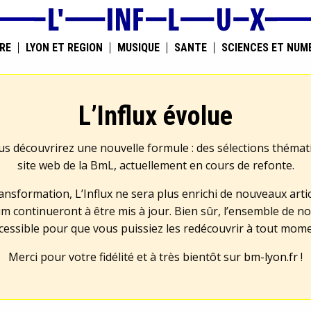
RE
LYON ET RÉGION
MUSIQUE
SANTÉ
SCIENCES ET NUM
L’Influx évolue
us découvrirez une nouvelle formule : des sélections théma
site web de la BmL, actuellement en cours de refonte.
transformation, L’Influx ne sera plus enrichi de nouveaux artic
m continueront à être mis à jour. Bien sûr, l’ensemble de no
cessible pour que vous puissiez les redécouvrir à tout mom
Merci pour votre fidélité et à très bientôt sur
bm-lyon.fr
!