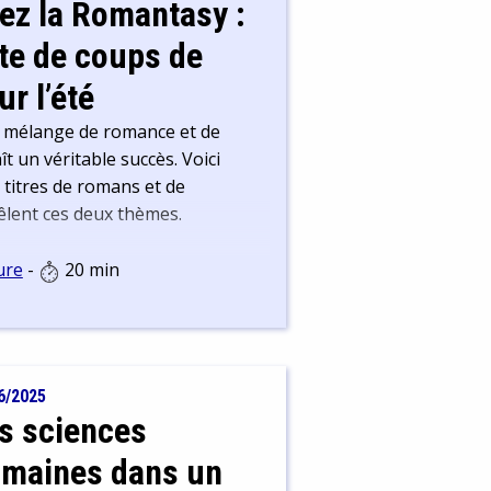
ez la Romantasy :
ste de coups de
r l’été
 mélange de romance et de
t un véritable succès. Voici
titres de romans et de
lent ces deux thèmes.
ure
-
20 min
6/2025
s sciences
maines dans un