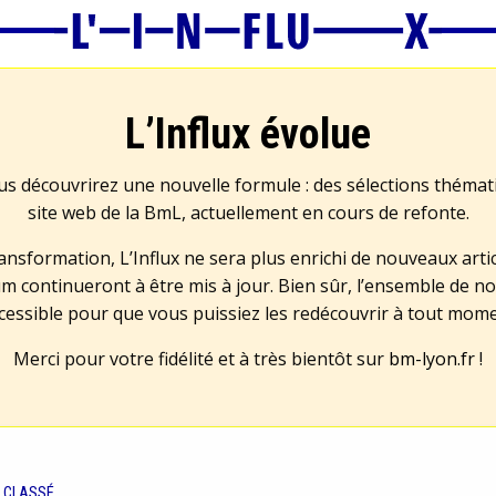
L’Influx évolue
us découvrirez une nouvelle formule : des sélections théma
site web de la BmL, actuellement en cours de refonte.
transformation, L’Influx ne sera plus enrichi de nouveaux artic
m continueront à être mis à jour. Bien sûr, l’ensemble de no
cessible pour que vous puissiez les redécouvrir à tout mom
Merci pour votre fidélité et à très bientôt sur
bm-lyon.fr
!
 CLASSÉ