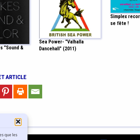
Simplex recor
se fête !
Sea Power- "Valhalla
s "Sound &
Dancehall" (2011)
ET ARTICLE
es que les