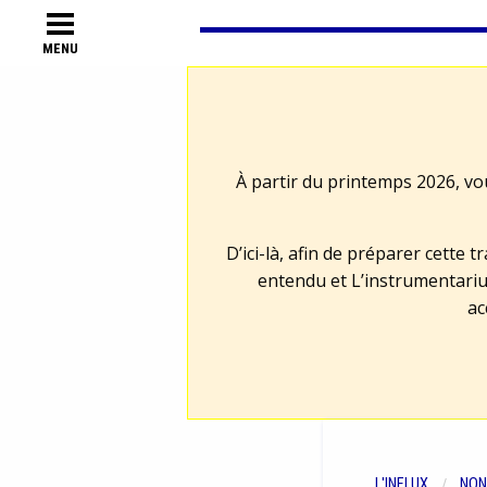
MENU
À partir du printemps 2026, vo
D’ici-là, afin de préparer cette 
entendu et L’instrumentariu
ac
L'INFLUX
NON