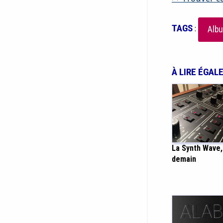
TAGS
:
Albu
À LIRE ÉGAL
La Synth Wave, 
demain