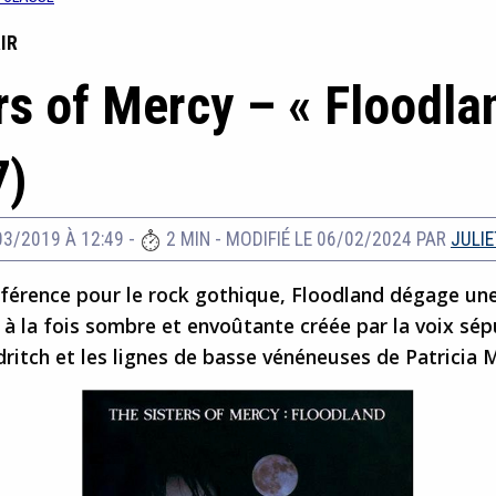
IR
rs of Mercy – « Floodla
7)
03/2019 À 12:49
-
2 MIN
-
MODIFIÉ LE 06/02/2024
PAR
JULIE
férence pour le rock gothique, Floodland dégage un
à la fois sombre et envoûtante créée par la voix sép
ritch et les lignes de basse vénéneuses de Patricia 