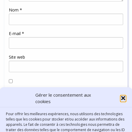
Nom
*
E-mail
*
Site web
Enregistrer mon nom, mon e-mail et mon site dans le
Gérer le consentement aux
navigateur pour mon prochain commentaire.
cookies
Pour offrir les meilleures expériences, nous utilisons des technologies
telles que les cookies pour stocker et/ou accéder aux informations des
appareils. Le fait de consentir à ces technologies nous permettra de
traiter des données telles que le comportement de navigation ou les ID