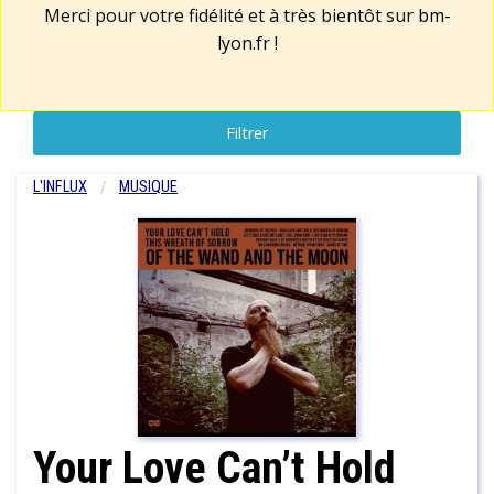
Merci pour votre fidélité et à très bientôt sur
bm-
lyon.fr
!
Filtrer
L'INFLUX
MUSIQUE
Your Love Can’t Hold