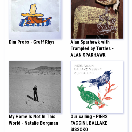
Dim Probs - Gruff Rhys
Alan Sparhawk with
Trampled by Turtles -
ALAN SPARHAWK
My Home Is Not In This
Our calling - PIERS
World - Natalie Bergman
FACCINI, BALLAKE
SISSOKO