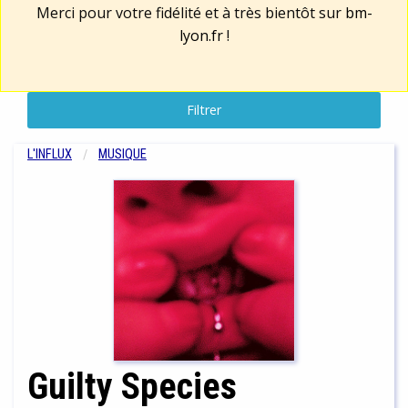
Merci pour votre fidélité et à très bientôt sur
bm-
lyon.fr
!
Filtrer
L'INFLUX
MUSIQUE
Guilty Species