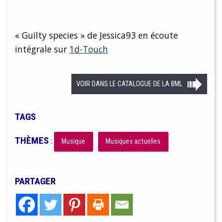
« Guilty species » de Jessica93 en écoute
intégrale sur
1d-Touch
VOIR DANS LE CATALOGUE DE LA BML
TAGS
THÈMES
:
Musique
Musiques actuelles
PARTAGER