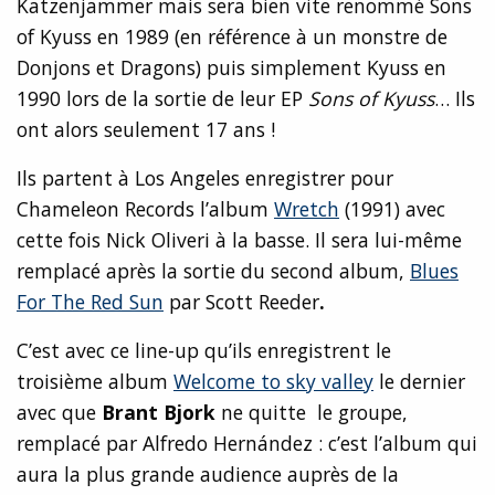
Katzenjammer mais sera bien vite renommé Sons
of Kyuss en 1989 (en référence à un monstre de
Donjons et Dragons) puis simplement Kyuss en
1990 lors de la sortie de leur EP
Sons of Kyuss
… Ils
ont alors seulement 17 ans !
Ils partent à Los Angeles enregistrer pour
Chameleon Records l’album
Wretch
(1991) avec
cette fois Nick Oliveri à la basse. Il sera lui-même
remplacé après la sortie du second album,
Blues
For The Red Sun
par Scott Reeder
.
C’est avec ce line-up qu’ils enregistrent le
troisième album
Welcome to sky valley
le dernier
avec que
Brant Bjork
ne quitte le groupe,
remplacé par Alfredo Hernández : c’est l’album qui
aura la plus grande audience auprès de la