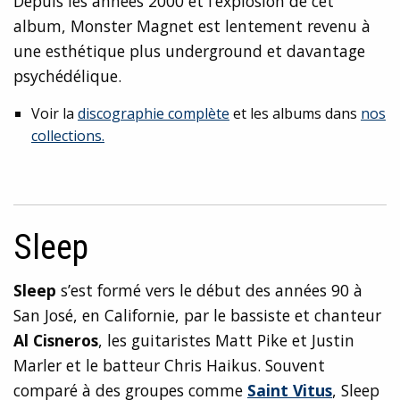
Depuis les années 2000 et l’explosion de cet
album, Monster Magnet est lentement revenu à
une esthétique plus underground et davantage
psychédélique.
Voir la
discographie complète
et les albums dans
nos
collections.
Sleep
Sleep
s’est formé vers le début des années 90 à
San José, en Californie, par le bassiste et chanteur
Al Cisneros
, les guitaristes Matt Pike et Justin
Marler et le batteur Chris Haikus. Souvent
comparé à des groupes comme
Saint Vitus
, Sleep