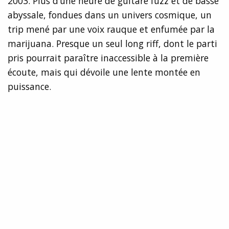
2003. Plus d’une heure de guitare fuzz et de basse
abyssale, fondues dans un univers cosmique, un
trip mené par une voix rauque et enfumée par la
marijuana. Presque un seul long riff, dont le parti
pris pourrait paraître inaccessible à la première
écoute, mais qui dévoile une lente montée en
puissance.