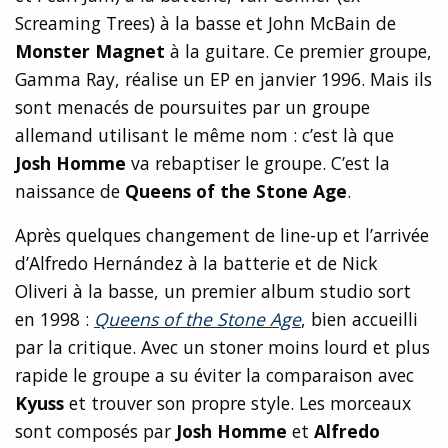
Screaming Trees) à la basse et John McBain de
Monster Magnet
à la guitare. Ce premier groupe,
Gamma Ray, réalise un EP en janvier 1996. Mais ils
sont menacés de poursuites par un groupe
allemand utilisant le même nom : c’est là que
Josh Homme
va rebaptiser le groupe. C’est la
naissance de
Queens of the Stone Age
.
Après quelques changement de line-up et l’arrivée
d’Alfredo Hernández à la batterie et de Nick
Oliveri à la basse, un premier album studio sort
en 1998 :
Queens of the Stone Age
, bien accueilli
par la critique. Avec un stoner moins lourd et plus
rapide le groupe a su éviter la comparaison avec
Kyuss
et trouver son propre style. Les morceaux
sont
composés par
Josh Homme
et
Alfredo