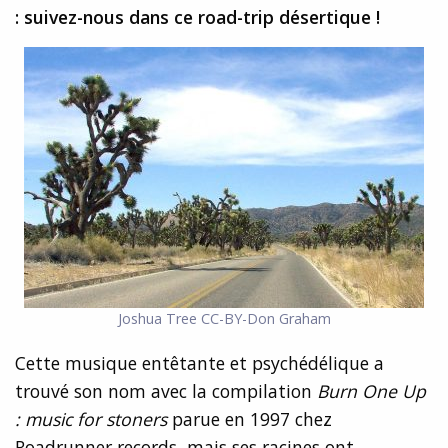
: suivez-nous dans ce road-trip désertique !
Joshua Tree CC-BY-Don Graham
Cette musique entêtante et psychédélique a
trouvé son nom avec la compilation
Burn One Up
: music for stoners
parue en 1997 chez
Roadrunner records, mais ses racines ont