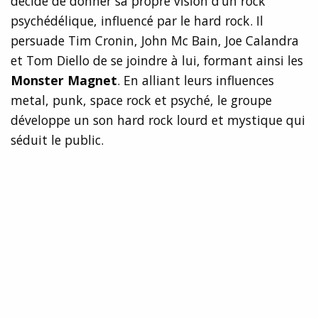
décide de donner sa propre vision d’un rock
psychédélique, influencé par le hard rock. Il
persuade Tim Cronin, John Mc Bain, Joe Calandra
et Tom Diello de se joindre à lui, formant ainsi les
Monster Magnet
. En alliant leurs influences
metal, punk, space rock et psyché, le groupe
développe un son hard rock lourd et mystique qui
séduit le public.