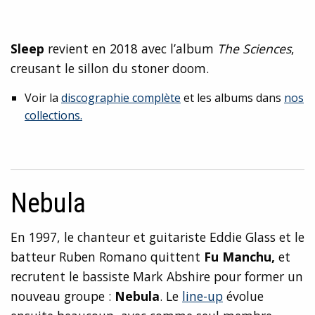
Sleep
revient en 2018 avec l’album
The Sciences
,
creusant le sillon du stoner doom.
Voir la
discographie complète
et les albums dans
nos
collections.
Nebula
En 1997, le chanteur et guitariste Eddie Glass et le
batteur Ruben Romano quittent
Fu Manchu,
et
recrutent le bassiste Mark Abshire pour former un
nouveau groupe :
Nebula
. Le
line-up
évolue