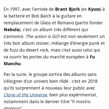
En 1997, avec l’arrivée de
Brant Bjork
(ex
Kyuss
) à
la batterie et Bob Balch à la guitare en
remplacement de Glass et Romano (partis fonder
Nebula
), c’est un album très différent qui
s’annonce.
The action is GO!
est non seulement un
très bon album stoner, mélange d’énergie punk et
de fuzz du desert rock, mais c’est aussi celui qui
va ouvrir les portes du marché européen à
Fu
Manchu
.
Par la suite, le groupe sortira des albums sans
s’éloigner d’un univers bien rôdé : c’est en 2018
qu’ils surprennent à nouveau leur public avec
Clone of the Universe
, bien plus expérimental,
notamment dans le dernier titre “Il mostro
atomico”.