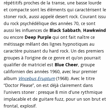
répétitifs proches de la transe, une basse lourde
et compacte sont les éléments qui caractérisent le
stoner rock, aussi appelé desert rock. Courant issu
du rock psychédélique des années 70, ce sont
aussi les influences de
Black Sabbath
,
Hawkwind
ou encore
Deep Purple
qui ont fait naître ce
métissage mêlant des lignes hypnotiques au
caractère puissant du hard rock. Un des premiers
groupes à l’origine de ce genre et qu’on pourrait
qualifier de matriciel est
Blue Cheer
, groupe
californien des années 1960, avec leur premier
album
Vincebus Eruptum
(1968). Avec le titre
“Doctor Please”, on est déjà clairement dans
l’univers stoner : presque 8 min d’une rythmique
implacable et de guitare fuzz, pour un son brut et
frontal, explosif.