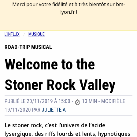
Merci pour votre fidélité et à très bientôt sur
bm-
lyon.fr
!
L'INFLUX
MUSIQUE
ROAD-TRIP MUSICAL
Welcome to the
Stoner Rock Valley
PUBLIÉ LE 20/11/2019 À 15:00
-
13 MIN
-
MODIFIÉ LE
19/11/2020
PAR
JULIETTE A
Le stoner rock, c’est l’univers de l’acide
lysergique, des riffs lourds et lents, hypnotiques