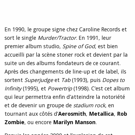
En 1990, le groupe signe chez Caroline Records et
sort le single
Murder/Tractor
. En 1991, leur
premier album studio,
Spine of God
, est bien
accueilli par la scène stoner rock et devient par la
suite un des albums fondateurs de ce courant.
Après des changements de line-up et de label, ils
sortent
Superjudge
et
Tab
(1993), puis
Dopes to
Infinity
(1995), et
Powertrip
(1998). C‘est cet album
qui leur permettra enfin d’atteindre la notoriété
et de devenir un groupe de
stadium rock
, en
tournant aux côtés d’
Aerosmith
,
Metallica
,
Rob
Zombie
, ou encore
Marilyn Manson
.