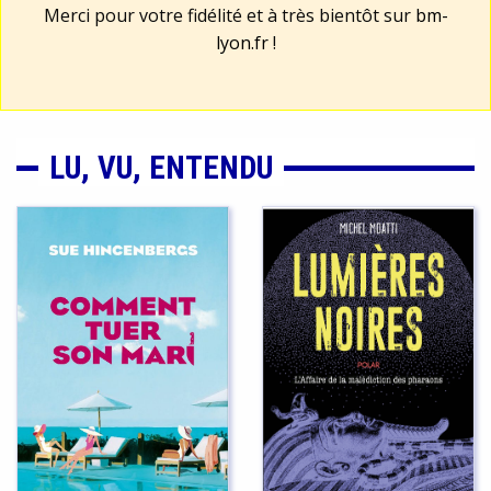
Merci pour votre fidélité et à très bientôt sur
bm-
lyon.fr
!
LU, VU, ENTENDU