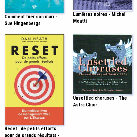
Lumières noires - Michel
Comment tuer son mari -
Moatti
Sue Hingenbergs
Unsettled choruses - The
Astra Choir
Reset : de petits efforts
pour de grands résultats -