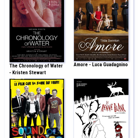
Amore - Luca Guadagnino
The Chronology of Water
- Kristen Stewart