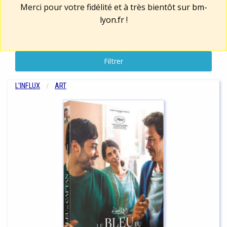
Merci pour votre fidélité et à très bientôt sur
bm-
lyon.fr
!
Filtrer
L'INFLUX
ART