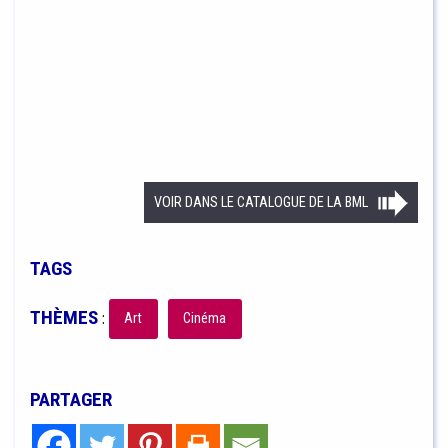
VOIR DANS LE CATALOGUE DE LA BML
TAGS
THÈMES
:
Art
Cinéma
PARTAGER