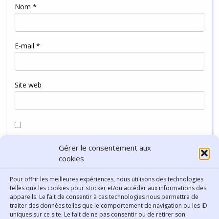
Nom
*
E-mail
*
Site web
Enregistrer mon nom, mon e-mail et mon site dans le
Gérer le consentement aux
navigateur pour mon prochain commentaire.
cookies
Pour offrir les meilleures expériences, nous utilisons des technologies
telles que les cookies pour stocker et/ou accéder aux informations des
appareils. Le fait de consentir à ces technologies nous permettra de
traiter des données telles que le comportement de navigation ou les ID
uniques sur ce site. Le fait de ne pas consentir ou de retirer son