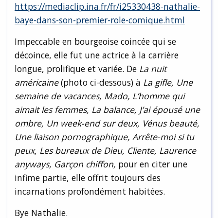
https://mediaclip.ina.fr/fr/i25330438-nathalie-
baye-dans-son-premier-role-comique.html
Impeccable en bourgeoise coincée qui se
décoince, elle fut une actrice à la carrière
longue, prolifique et variée. De
La nuit
américaine
(photo ci-dessous) à
La gifle, Une
semaine de vacances, Mado, L’homme qui
aimait les femmes, La balance, J’ai épousé une
ombre, Un week-end sur deux, Vénus beauté,
Une liaison pornographique, Arrête-moi si tu
peux, Les bureaux de Dieu, Cliente, Laurence
anyways, Garçon chiffon,
pour en citer une
infime partie, elle offrit toujours des
incarnations profondément habitées.
Bye Nathalie.