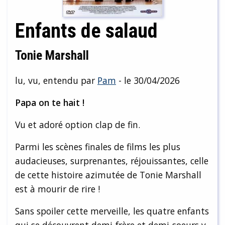
Enfants de salaud
Tonie Marshall
lu, vu, entendu par
Pam
- le 30/04/2026
Papa on te hait !
Vu et adoré option clap de fin.
Parmi les scènes finales de films les plus
audacieuses, surprenantes, réjouissantes, celle
de cette histoire azimutée de Tonie Marshall
est à mourir de rire !
Sans spoiler cette merveille, les quatre enfants
qui se découvrent demi-frère et demi-soeurs y