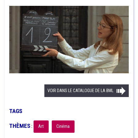
VOIR DANS LE CATALOGUE DE LA BML
TAGS
THÈMES
:
Art
Cinéma