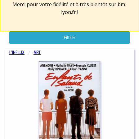
Merci pour votre fidélité et à très bientôt sur
bm-
lyon.fr
!
Filtrer
L'INFLUX
ART