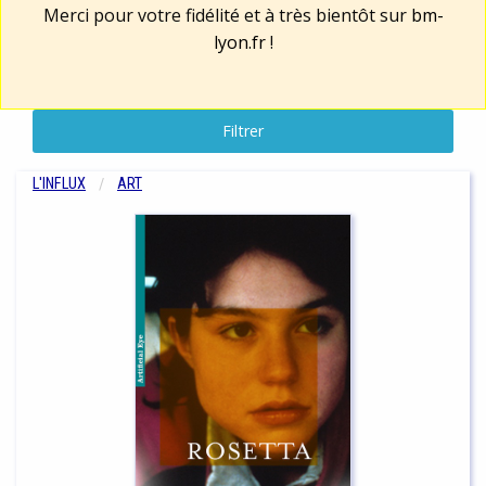
Merci pour votre fidélité et à très bientôt sur
bm-
lyon.fr
!
Filtrer
L'INFLUX
ART