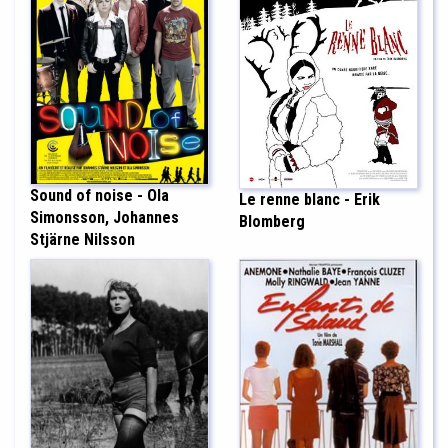
Sound of noise - Ola
Le renne blanc - Erik
Simonsson, Johannes
Blomberg
Stjärne Nilsson