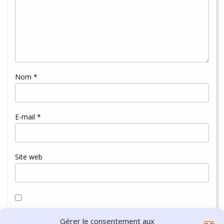
Nom
*
E-mail
*
Site web
Enregistrer mon nom, mon e-mail et mon site dans le
Gérer le consentement aux