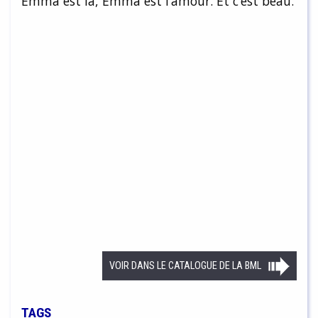
Emma est là, Emma est l’amour. Et c’est beau.
VOIR DANS LE CATALOGUE DE LA BML
TAGS