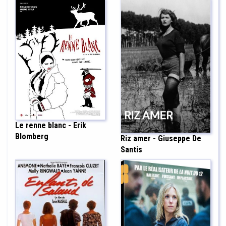
Le renne blanc - Erik
Blomberg
Riz amer - Giuseppe De
Santis