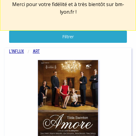
Merci pour votre fidélité et à très bientôt sur
bm-
lyon.fr
!
Filtrer
L'INFLUX
ART