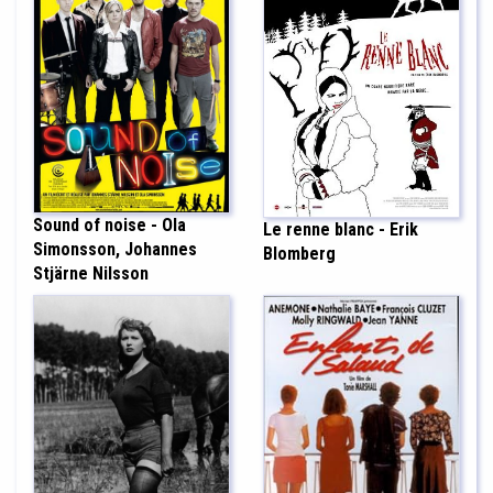
Sound of noise - Ola
Le renne blanc - Erik
Simonsson, Johannes
Blomberg
Stjärne Nilsson