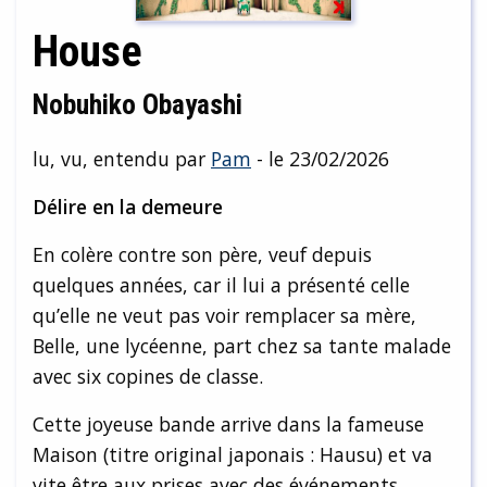
House
Nobuhiko Obayashi
lu, vu, entendu par
Pam
- le 23/02/2026
Délire en la demeure
En colère contre son père, veuf depuis
quelques années, car il lui a présenté celle
qu’elle ne veut pas voir remplacer sa mère,
Belle, une lycéenne, part chez sa tante malade
avec six copines de classe.
Cette joyeuse bande arrive dans la fameuse
Maison (titre original japonais : Hausu) et va
vite être aux prises avec des événements