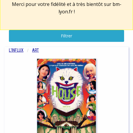
Merci pour votre fidélité et à très bientôt sur
bm-
lyon.fr
!
Filtrer
L'INFLUX
ART