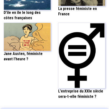
La presse féministe en
D’île en île le long des
France
côtes françaises
Jane Austen, féministe
avant l'heure ?
L’entreprise du XXIe siècle
sera-t-elle féministe ?