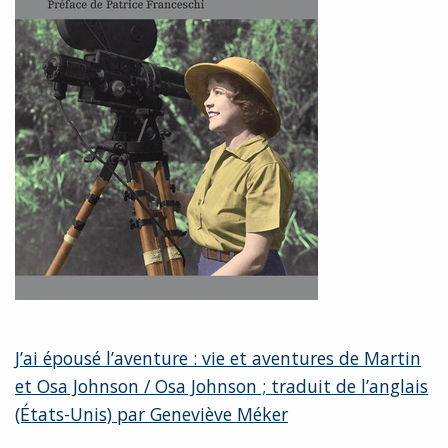
J’ai épousé l’aventure : vie et aventures de Martin
et Osa Johnson / Osa Johnson ; traduit de l’anglais
(États-Unis) par Geneviève Méker