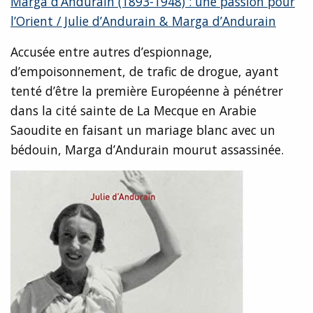
Marga d’Andurain (1893-1948) : une passion pour
l’Orient / Julie d’Andurain & Marga d’Andurain
Accusée entre autres d’espionnage,
d’empoisonnement, de trafic de drogue, ayant
tenté d’être la première Européenne à pénétrer
dans la cité sainte de La Mecque en Arabie
Saoudite en faisant un mariage blanc avec un
bédouin, Marga d’Andurain mourut assassinée.