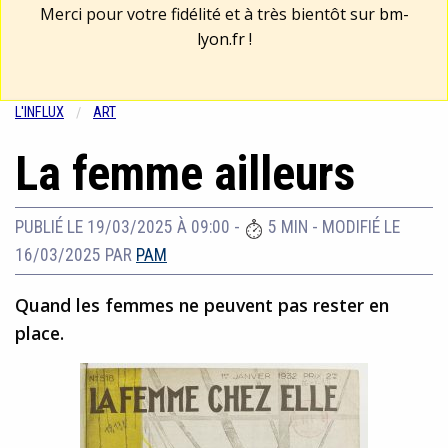
Merci pour votre fidélité et à très bientôt sur
bm-
lyon.fr
!
L'INFLUX
ART
La femme ailleurs
PUBLIÉ LE 19/03/2025 À 09:00
-
5 MIN
-
MODIFIÉ LE
16/03/2025
PAR
PAM
Quand les femmes ne peuvent pas rester en
place.