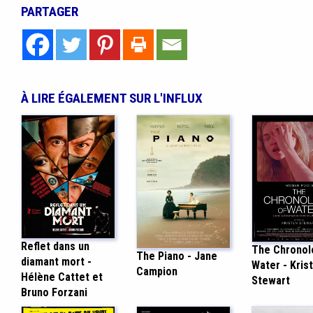
PARTAGER
À LIRE ÉGALEMENT SUR L'INFLUX
Reflet dans un
The Chronol
The Piano - Jane
diamant mort -
Water - Kris
Campion
Hélène Cattet et
Stewart
Bruno Forzani