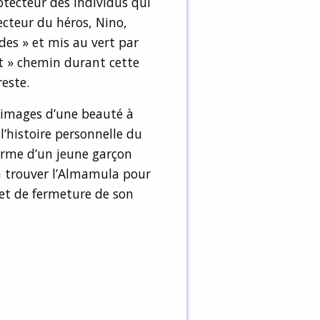
otecteur des individus qui
cteur du héros, Nino,
es » et mis au vert par
it » chemin durant cette
este.
images d’une beauté à
 l’histoire personnelle du
erme d’un jeune garçon
 à trouver l’Almamula pour
é et de fermeture de son