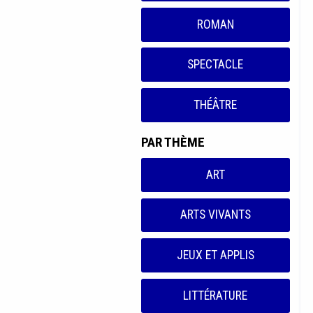
ROMAN
SPECTACLE
THÉÂTRE
PAR THÈME
ART
ARTS VIVANTS
JEUX ET APPLIS
LITTÉRATURE