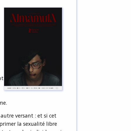
nt
me.
autre versant : et si cet
primer la sexualité libre