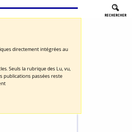
RECHERCHER
tiques directement intégrées au
les. Seuls la rubrique des Lu, vu,
s publications passées reste
ent