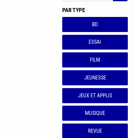
PAR TYPE
BD
ESSAI
FILM
JEUNESSE
JEUX ET APPLIS
MUSIQUE
REVUE