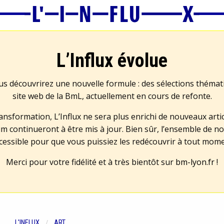
L’Influx évolue
us découvrirez une nouvelle formule : des sélections théma
site web de la BmL, actuellement en cours de refonte.
transformation, L’Influx ne sera plus enrichi de nouveaux artic
m continueront à être mis à jour. Bien sûr, l’ensemble de no
cessible pour que vous puissiez les redécouvrir à tout mom
Merci pour votre fidélité et à très bientôt sur
bm-lyon.fr
!
L'INFLUX
ART