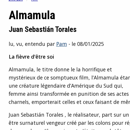
Almamula
Juan Sebastián Torales
lu, vu, entendu par
Pam
- le 08/01/2025
La fièvre d'être soi
Almamula, le titre donne le la horrifique et
mystérieux de ce somptueux film, l’Almamula éta
une créature légendaire d’Amérique du Sud qui,
femme ainsi transformée en punition de ses actes
charnels, emporterait celles et ceux faisant de mê
Juan Sebastián Torales , le réalisateur, part sur un 
être surnaturel vengeur créé par les colons pour ré