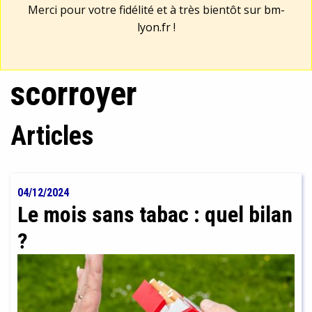
Merci pour votre fidélité et à très bientôt sur
bm-
lyon.fr
!
scorroyer
Articles
04/12/2024
Le mois sans tabac : quel bilan
?