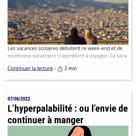
Les vacances scolaires débutent ce week-end et de
nombreux vacanciers s'apprêtent à voyager. Ce sera
pour eux l'occasion de se reposer et de s'amuser.
Continuer la lecture
-
2 min
Pour certains, cependant, les bénéfices pourront
être plus importants, c'est ce que nous révèle une
étude parue dans la revue "Tourism management"...
07/06/2022
L’hyperpalabilité : ou l’envie de
continuer à manger