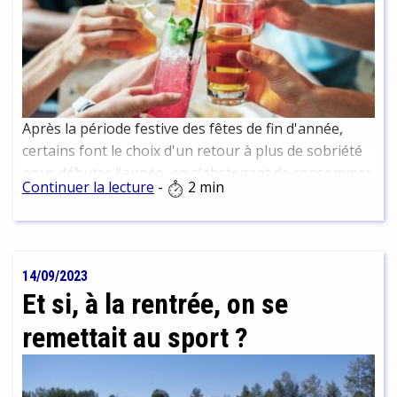
Après la période festive des fêtes de fin d'année,
certains font le choix d'un retour à plus de sobriété
pour débuter l'année, en s'abstenant de consommer
Continuer la lecture
-
2 min
de l'alcool durant un mois. C'est ce que l'on appelle le
"Dry January". Mais quels peuvent en être les réels
bénéfices ?
14/09/2023
Et si, à la rentrée, on se
remettait au sport ?