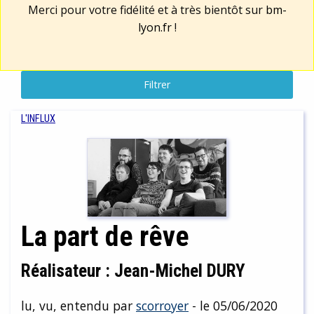
Merci pour votre fidélité et à très bientôt sur
bm-
lyon.fr
!
Filtrer
L'INFLUX
La part de rêve
Réalisateur : Jean-Michel DURY
lu, vu, entendu par
scorroyer
- le 05/06/2020