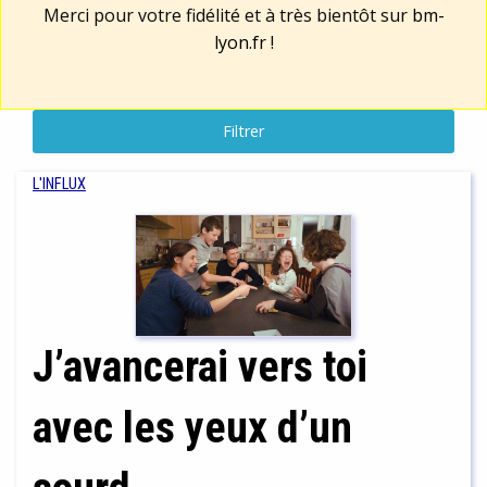
Merci pour votre fidélité et à très bientôt sur
bm-
lyon.fr
!
Filtrer
L'INFLUX
J’avancerai vers toi
avec les yeux d’un