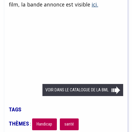
film, la bande annonce est visible
ici.
VOIR DANS LE CATALOGUE DE LA BML
TAGS
THÈMES
:
Handicap
santé