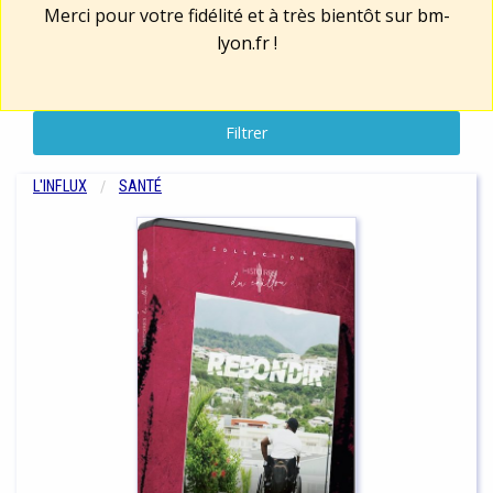
Merci pour votre fidélité et à très bientôt sur
bm-
lyon.fr
!
Filtrer
L'INFLUX
SANTÉ