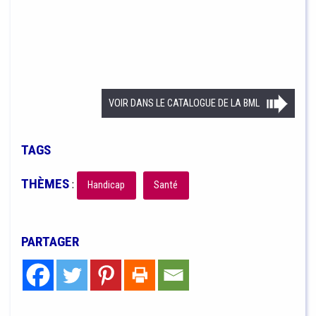
VOIR DANS LE CATALOGUE DE LA BML
TAGS
THÈMES
:
Handicap
Santé
PARTAGER