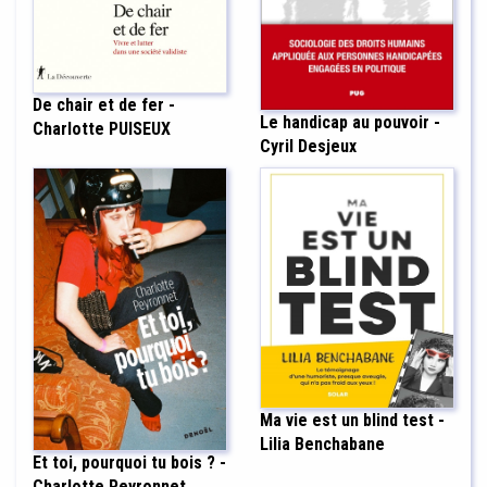
De chair et de fer -
Le handicap au pouvoir -
Charlotte PUISEUX
Cyril Desjeux
Ma vie est un blind test -
Lilia Benchabane
Et toi, pourquoi tu bois ? -
Charlotte Peyronnet