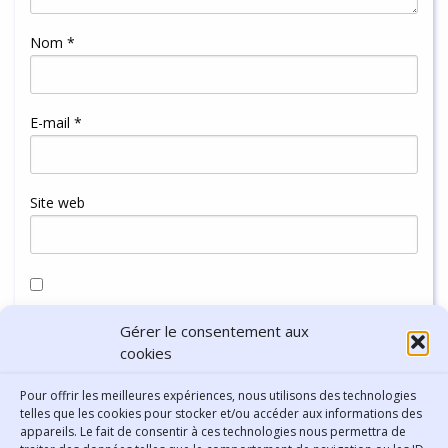
Nom
*
E-mail
*
Site web
Enregistrer mon nom, mon e-mail et mon site dans le
Gérer le consentement aux
navigateur pour mon prochain commentaire.
cookies
Pour offrir les meilleures expériences, nous utilisons des technologies
telles que les cookies pour stocker et/ou accéder aux informations des
appareils. Le fait de consentir à ces technologies nous permettra de