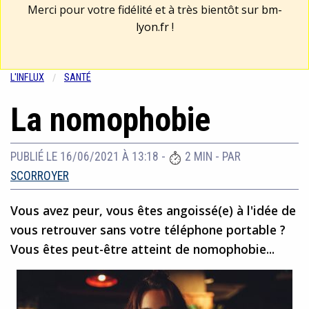
Merci pour votre fidélité et à très bientôt sur
bm-
lyon.fr
!
L'INFLUX
SANTÉ
La nomophobie
PUBLIÉ LE 16/06/2021 À 13:18
-
2 MIN
- PAR
SCORROYER
Vous avez peur, vous êtes angoissé(e) à l'idée de
vous retrouver sans votre téléphone portable ?
Vous êtes peut-être atteint de nomophobie...