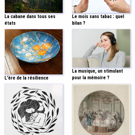
La cabane dans tous ses
Le mois sans tabac : quel
états
bilan ?
La musique, un stimulant
pour la mémoire ?
L'ère de la résilience