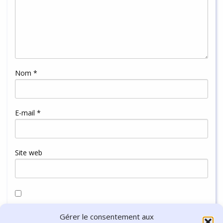
Nom
*
E-mail
*
Site web
Enregistrer mon nom, mon e-mail et mon site dans le
Gérer le consentement aux