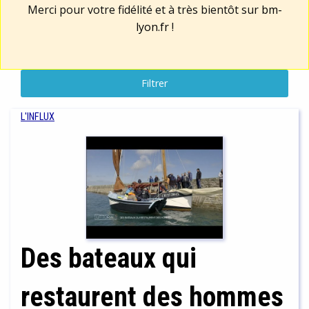
Merci pour votre fidélité et à très bientôt sur
bm-
lyon.fr
!
Filtrer
L'INFLUX
Des bateaux qui
restaurent des hommes