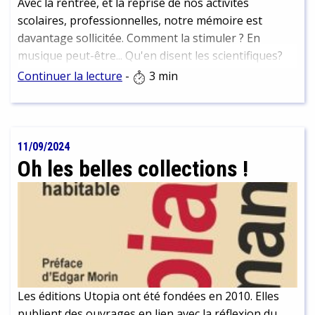
Avec la rentrée, et la reprise de nos activités
scolaires, professionnelles, notre mémoire est
davantage sollicitée. Comment la stimuler ? En
musique peut-être... Qu'en disent les scientifiques?
Continuer la lecture
-
3 min
11/09/2024
Oh les belles collections !
Les éditions Utopia ont été fondées en 2010. Elles
publient des ouvrages en lien avec la réflexion du