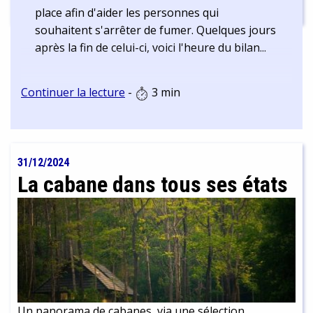
place afin d'aider les personnes qui
souhaitent s'arrêter de fumer. Quelques jours
après la fin de celui-ci, voici l'heure du bilan...
Continuer la lecture
-
3 min
31/12/2024
La cabane dans tous ses états
Un panorama de cabanes, via une sélection