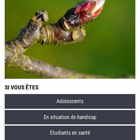
cette notion et quelles en sont les limites ? L'influx
vous a sélectionné quelques livres pour essayer d'y
voir plus clair.
SI VOUS ÊTES
Adolescents
En situation de handicap
Etudiants en santé