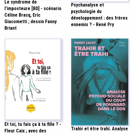
Le syndrome de
Psychanalyse et
l’imposteure [BD] - scénario
psychologie du
Céline Bracq, Eric
développement : des frères
Giacometti ; dessin Fanny
ennemis ? - René Pry
Briant
Et toi, tu fais ça à ta fille ? -
Trahir et être trahi. Analyse
Fleur Caix ; avec des