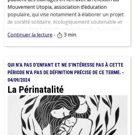
Mouvement Utopia, association d’éducation
populaire, qui vise notamment à élaborer un projet
de société solidaire, écologiquement soutenable et
convivial dont l’objectif principal est le « buen vivir ».
Continuer la lecture
-
3 min
QUI N’A PAS D’ENFANT ET NE S’INTÉRESSE PAS À CETTE
PÉRIODE N’A PAS DE DÉFINITION PRÉCISE DE CE TERME.
-
04/09/2024
La Périnatalité