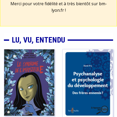
Merci pour votre fidélité et à très bientôt sur
bm-
lyon.fr
!
LU, VU, ENTENDU