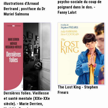
psycho-sociale du coup de
illustrations d'Arnaud
poignard dans le dos. -
Bertrand ; postface du Dr
Fanny Lalot
Muriel Salmona
The Lost King - Stephen
Frears
Dernières folies. Vieillesse
et santé mentale (XIXe-XXe
siècle). - Marie Derrien,