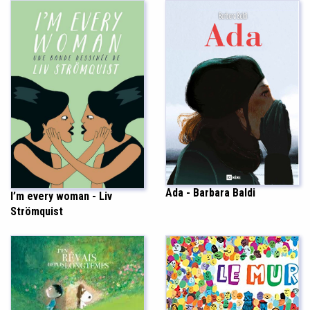
Ada - Barbara Baldi
I’m every woman - Liv
Strömquist