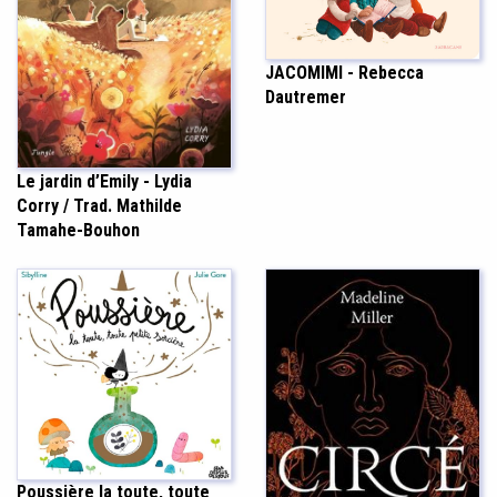
JACOMIMI - Rebecca
Dautremer
Le jardin d’Emily - Lydia
Corry / Trad. Mathilde
Tamahe-Bouhon
Poussière la toute, toute