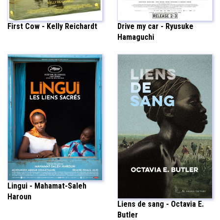
Drive my car - Ryusuke
First Cow - Kelly Reichardt
Hamaguchi
Lingui - Mahamat-Saleh
Haroun
Liens de sang - Octavia E.
Butler