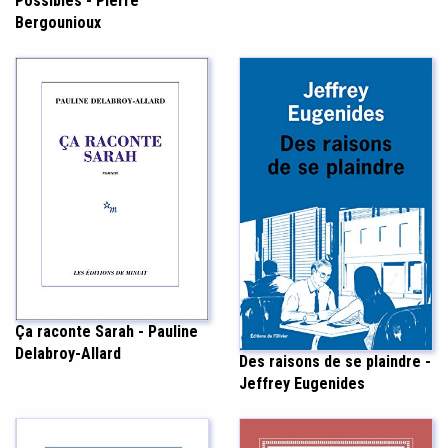
Possibles - Pierre
Bergounioux
Ça raconte Sarah - Pauline
Delabroy-Allard
Des raisons de se plaindre -
Jeffrey Eugenides