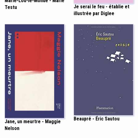
Marie-Lou-le-Monde - Marie
Je serai le feu - établie et
Testu
illustrée par Diglee
Beaupré - Éric Sautou
Jane, un meurtre - Maggie
Nelson