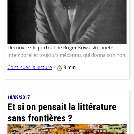
Découvrez le portrait de Roger Kowalski, poète
intemporel et toujours méconnu, qui donna son nom
à l'un des prix de poésie les plus prestigieux de
Continuer la lecture
-
8 min
France. Retour sur une vie, une œuvre, et sa
postérité.
18/09/2017
Et si on pensait la littérature
sans frontières ?