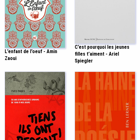
C’est pourquoi les jeunes
L’enfant de l’oeuf - Amin
filles t’aiment - Ariel
Zaoui
Spiegler