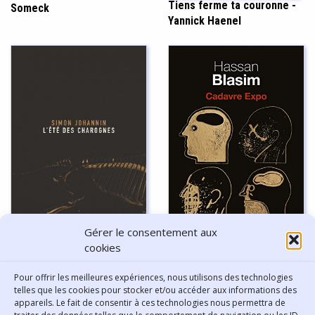
Tiens ferme ta couronne -
Someck
Yannick Haenel
Gérer le consentement aux
cookies
Cadavre Expo - Hassan
Blasim
L’été des charognes -
Pour offrir les meilleures expériences, nous utilisons des technologies
Simon Johannin
telles que les cookies pour stocker et/ou accéder aux informations des
appareils. Le fait de consentir à ces technologies nous permettra de