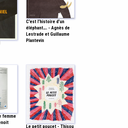
C’est l’histoire d’un
éléphant…. - Agnès de
Lestrade et Guillaume
Plantevin
l
ne femme
enoit
Le petit poucet - Thisou