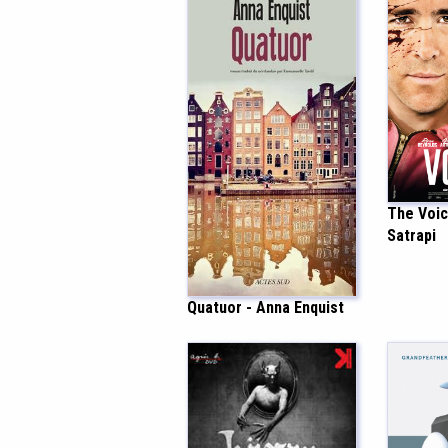
The Voic
Satrapi
Quatuor - Anna Enquist