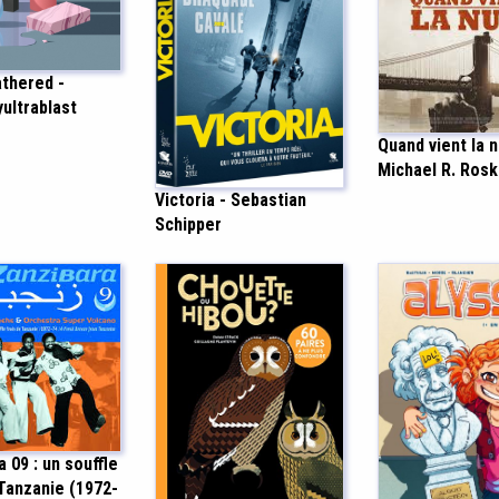
thered -
yultrablast
Quand vient la n
Michael R. Ros
Victoria - Sebastian
Schipper
 09 : un souffle
 Tanzanie (1972-