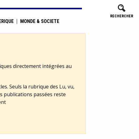
RECHERCHER
ÉRIQUE
MONDE & SOCIÉTÉ
tiques directement intégrées au
les. Seuls la rubrique des Lu, vu,
s publications passées reste
ent