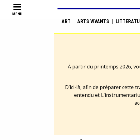
MENU
ART
ARTS VIVANTS
LITTÉRATU
À partir du printemps 2026, vo
D’ici-là, afin de préparer cette 
entendu et L’instrumentariu
ac