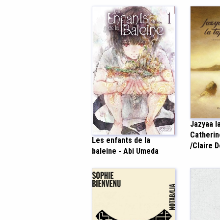
Jazyaa l
Catherin
Les enfants de la
/Claire 
baleine - Abi Umeda