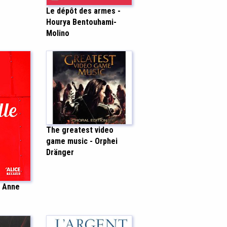
Le dépôt des armes -
Hourya Bentouhami-
Molino
The greatest video
game music - Orphei
Dränger
- Anne