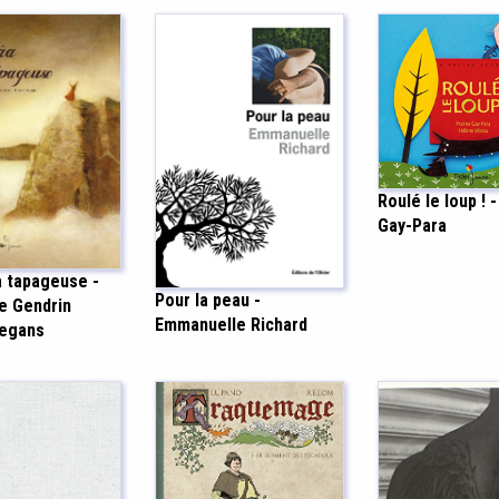
Roulé le loup ! -
Gay-Para
a tapageuse -
Pour la peau -
e Gendrin
Emmanuelle Richard
Degans