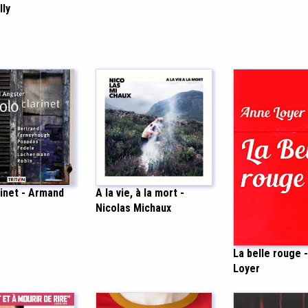
lly
rinet - Armand
A la vie, à la mort -
Nicolas Michaux
La belle rouge 
Loyer