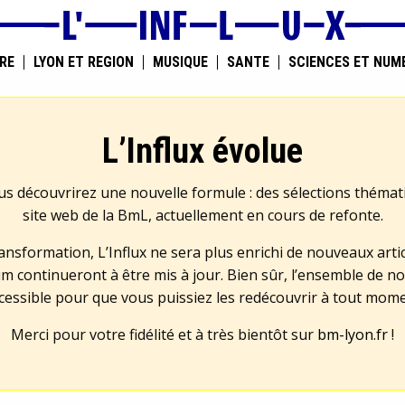
RE
LYON ET RÉGION
MUSIQUE
SANTÉ
SCIENCES ET NUM
L’Influx évolue
us découvrirez une nouvelle formule : des sélections théma
site web de la BmL, actuellement en cours de refonte.
transformation, L’Influx ne sera plus enrichi de nouveaux artic
m continueront à être mis à jour. Bien sûr, l’ensemble de no
cessible pour que vous puissiez les redécouvrir à tout mom
Merci pour votre fidélité et à très bientôt sur
bm-lyon.fr
!