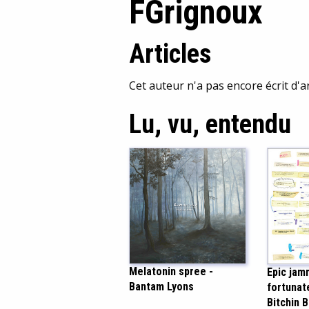
FGrignoux
Articles
Cet auteur n'a pas encore écrit d'ar
Lu, vu, entendu
Melatonin spree -
Epic jam
Bantam Lyons
fortunate
Bitchin 