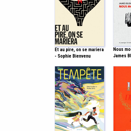
Nous mou
Et au pire, on se mariera
James Bl
- Sophie Bienvenu