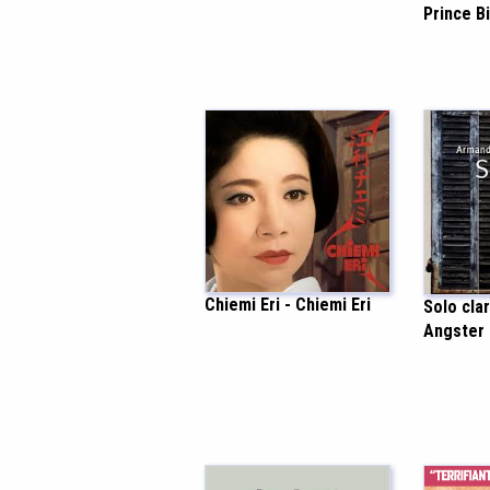
Prince Bi
Chiemi Eri - Chiemi Eri
Solo cla
Angster