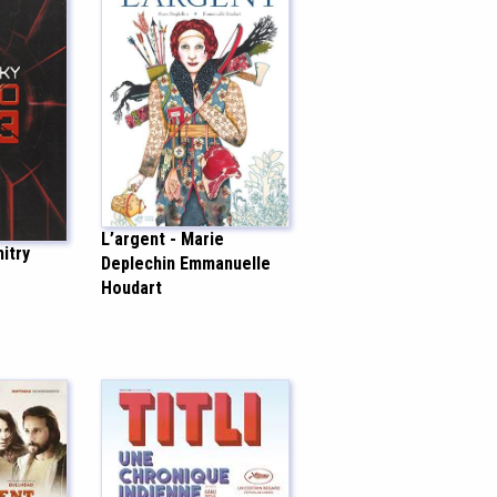
L’argent - Marie
itry
Deplechin Emmanuelle
Houdart