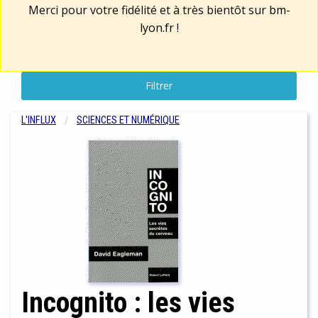
Merci pour votre fidélité et à très bientôt sur
bm-
lyon.fr
!
Filtrer
L'INFLUX
SCIENCES ET NUMÉRIQUE
Incognito : les vies