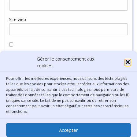
Site web
Enregistrer mon nom, mon e-mail et mon site dans le
Gérer le consentement aux
navigateur pour mon prochain commentaire.
cookies
Pour offrir les meilleures expériences, nous utilisons des technologies
telles que les cookies pour stocker et/ou accéder aux informations des
appareils. Le fait de consentir à ces technologies nous permettra de
traiter des données telles que le comportement de navigation ou les ID
uniques sur ce site. Le fait de ne pas consentir ou de retirer son
consentement peut avoir un effet négatif sur certaines caractéristiques
Contact
et fonctions.
Bibliothèque municipale de
Accepter
Lyon