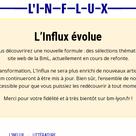
L’Influx évolue
us découvrirez une nouvelle formule : des sélections théma
site web de la BmL, actuellement en cours de refonte.
transformation, L’Influx ne sera plus enrichi de nouveaux artic
m continueront à être mis à jour. Bien sûr, l’ensemble de no
cessible pour que vous puissiez les redécouvrir à tout mom
Merci pour votre fidélité et à très bientôt sur
bm-lyon.fr
!
L'INFLUX
LITTÉRATURE