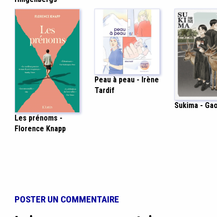
Peau à peau - Irène
Tardif
Sukima - Ga
Les prénoms -
Florence Knapp
POSTER UN COMMENTAIRE