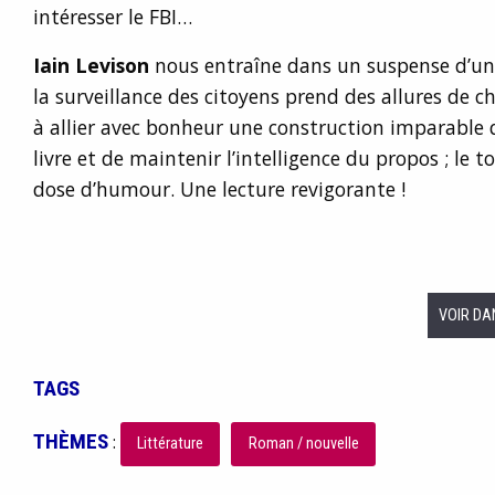
intéresser le FBI…
Iain Levison
nous entraîne dans un suspense d’une
la surveillance des citoyens prend des allures de ch
à allier avec bonheur une construction imparable 
livre et de maintenir l’intelligence du propos ; le 
dose d’humour. Une lecture revigorante !
VOIR DA
TAGS
THÈMES
:
Littérature
Roman / nouvelle