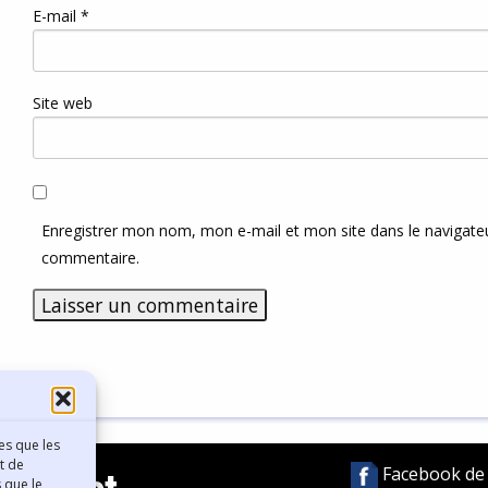
E-mail
*
Site web
Enregistrer mon nom, mon e-mail et mon site dans le navigat
commentaire.
es que les
t de
Facebook de l
 que le