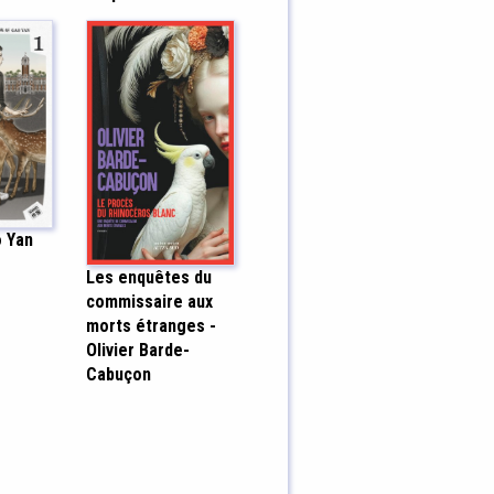
o Yan
Les enquêtes du
commissaire aux
morts étranges -
Olivier Barde-
Cabuçon