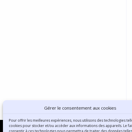
Gérer le consentement aux cookies
Pour offrir les meilleures expériences, nous utilisons des technologies tell
cookies pour stocker et/ou accéder aux informations des appareils. Le fai
consentir à ces technologies nous permettra de traiter des données telles