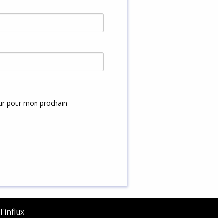
eur pour mon prochain
'influx