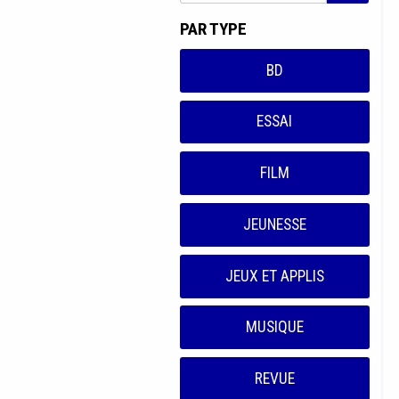
PAR TYPE
BD
ESSAI
FILM
JEUNESSE
JEUX ET APPLIS
MUSIQUE
REVUE