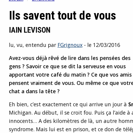
Ils savent tout de vous
IAIN LEVISON
lu, vu, entendu par
FGrignoux
- le 12/03/2016
Avez-vous déjà rêvé de lire dans les pensées des
gens ? Savoir ce que se dit la serveuse en vous
apportant votre café du matin ? Ce que vos amis
pensent vraiment de vous. Ou même ce que votr
chat a dans la tête ?
Eh bien, c’est exactement ce qui arrive un jour à
S
Michigan. Au début, il se croit fou. Puis ça l’aide à
innocents… A des kilomètres de là, un autre hom
syndrome. Mais lui est en prison, et ce don de té