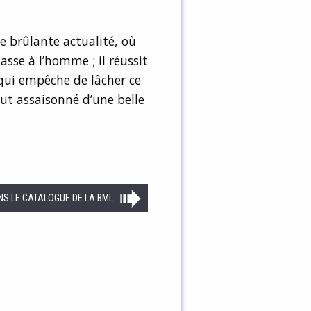
 brûlante actualité, où
asse à l’homme ; il réussit
qui empêche de lâcher ce
tout assaisonné d’une belle
NS LE CATALOGUE DE LA BML