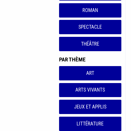
ROMAN
SPECTACLE
THÉÂTRE
PAR THÈME
ART
ARTS VIVANTS
JEUX ET APPLIS
LITTÉRATURE