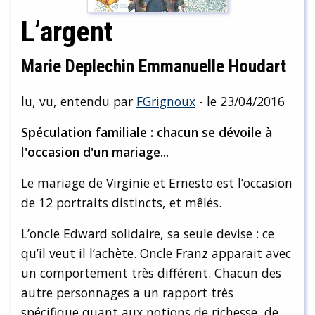
L’argent
Marie Deplechin Emmanuelle Houdart
lu, vu, entendu par
FGrignoux
- le 23/04/2016
Spéculation familiale : chacun se dévoile à
l'occasion d'un mariage...
Le mariage de Virginie et Ernesto est l’occasion
de 12 portraits distincts, et mêlés.
L’oncle Edward solidaire, sa seule devise : ce
qu’il veut il l’achète. Oncle Franz apparait avec
un comportement très différent. Chacun des
autre personnages a un rapport très
spécifique quant aux notions de richesse, de