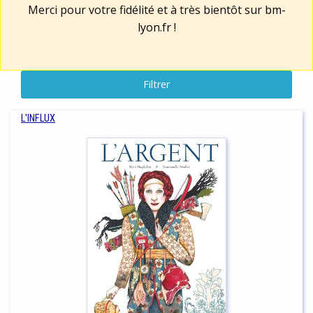
Merci pour votre fidélité et à très bientôt sur
bm-
lyon.fr
!
Filtrer
L'INFLUX