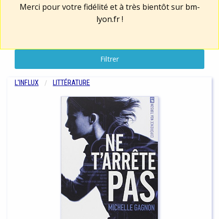
Merci pour votre fidélité et à très bientôt sur
bm-
lyon.fr
!
Filtrer
L'INFLUX
LITTÉRATURE