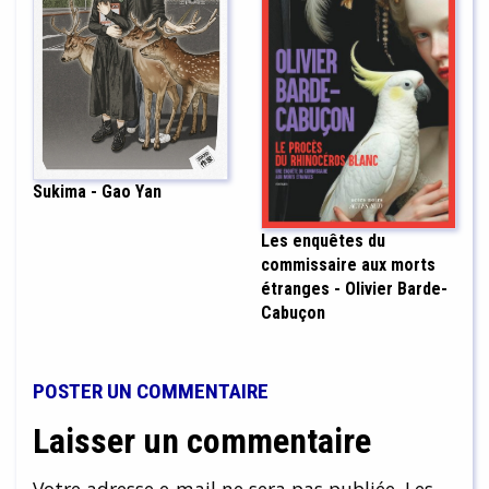
Sukima - Gao Yan
Les enquêtes du
commissaire aux morts
étranges - Olivier Barde-
Cabuçon
POSTER UN COMMENTAIRE
Laisser un commentaire
Votre adresse e-mail ne sera pas publiée.
Les