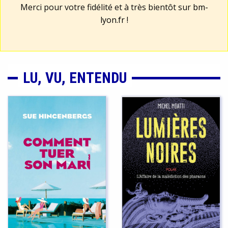
Merci pour votre fidélité et à très bientôt sur
bm-
lyon.fr
!
LU, VU, ENTENDU