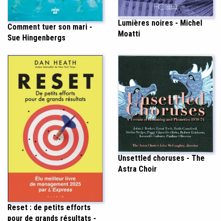
Lumières noires - Michel
Comment tuer son mari -
Moatti
Sue Hingenbergs
Unsettled choruses - The
Astra Choir
Reset : de petits efforts
pour de grands résultats -