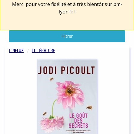
Merci pour votre fidélité et à très bientôt sur
bm-
lyon.fr
!
Filtrer
L'INFLUX
LITTÉRATURE