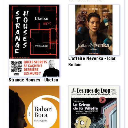
L'affaire Nevenka - Iciar
Bollain
Strange Houses - Uketsu