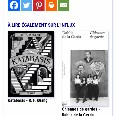
À LIRE ÉGALEMENT SUR L'INFLUX
Katabasis - R. F. Kuang
Chiennes de gardes -
Dahlia de la Cerda