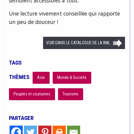
semblent accessibles à tous.
Une lecture vivement conseillée qui rapporte
un peu de douceur !
VOIR DANS LE CATALOGUE DE LA BML
TAGS
THÈMES
:
Asie
Monde & Société
Peuples et coutumes
Tourisme
PARTAGER