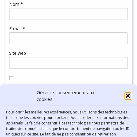
Nom
*
E-mail
*
Site web
Enregistrer mon nom, mon e-mail et mon site dans le
Gérer le consentement aux
navigateur pour mon prochain commentaire.
cookies
Pour offrir les meilleures expériences, nous utilisons des technologies
telles que les cookies pour stocker et/ou accéder aux informations des
appareils. Le fait de consentir à ces technologies nous permettra de
traiter des données telles que le comportement de navigation ou les ID
uniques sur ce site. Le fait de ne pas consentir ou de retirer son