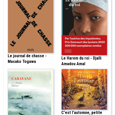
Le journal de chasse -
Le Harem du roi - Djaïli
Masako Togawa
Amadou Amal
C'est l'automne, petite