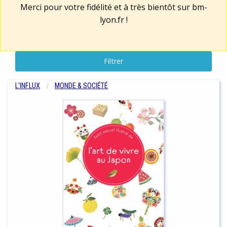
Merci pour votre fidélité et à très bientôt sur
bm-
lyon.fr
!
Filtrer
L'INFLUX
MONDE & SOCIÉTÉ