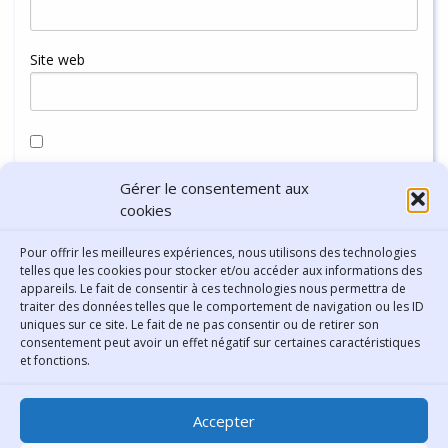
Site web
Enregistrer mon nom, mon e-mail et mon site dans le
Gérer le consentement aux
navigateur pour mon prochain commentaire.
cookies
Pour offrir les meilleures expériences, nous utilisons des technologies
telles que les cookies pour stocker et/ou accéder aux informations des
appareils. Le fait de consentir à ces technologies nous permettra de
traiter des données telles que le comportement de navigation ou les ID
uniques sur ce site. Le fait de ne pas consentir ou de retirer son
consentement peut avoir un effet négatif sur certaines caractéristiques
Contact
et fonctions.
Bibliothèque municipale de
Accepter
Lyon