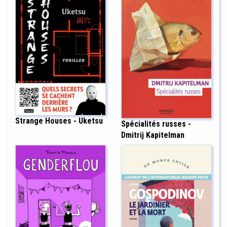
Strange Houses - Uketsu
Spécialités russes -
Dmitrij Kapitelman