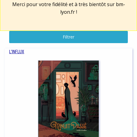
Merci pour votre fidélité et à très bientôt sur
bm-
lyon.fr
!
Filtrer
L'INFLUX