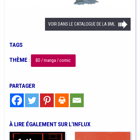
VOIR DANS LE CATALOGUE DE LA BML
TAGS
THÈME
:
BD / manga / comic
PARTAGER
À LIRE ÉGALEMENT SUR L'INFLUX