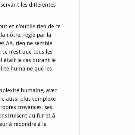
ervant les différentes
ut et n’oublie rien de ce
la nôtre, régie par la
des AA, rien ne semble
 ce n’est que tous les
 était le cas durant le
ilité humaine que les
omplexité humaine, avec
elle aussi plus complexe
propres croyances, ses
onstruisent au fur et à
eur à répondre à la