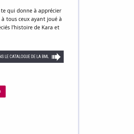
te qui donne à apprécier
re à tous ceux ayant joué à
és l’histoire de Kara et
NS LE CATALOGUE DE LA BML
n