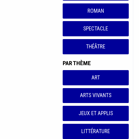
ROMAN
SPECTACLE
THÉÂTRE
PAR THÈME
ART
ARTS VIVANTS
JEUX ET APPLIS
LITTÉRATURE