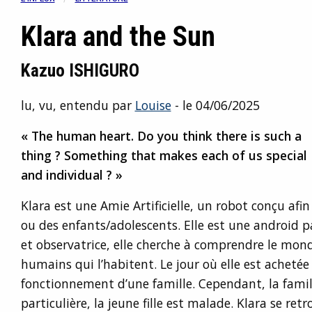
Klara and the Sun
Kazuo ISHIGURO
lu, vu, entendu par
Louise
- le 04/06/2025
« The human heart. Do you think there is such a
thing ? Something that makes each of us special
and individual ? »
Klara est une Amie Artificielle, un robot conçu afin 
ou des enfants/adolescents. Elle est une android p
et observatrice, elle cherche à comprendre le monde
humains qui l’habitent. Le jour où elle est achetée 
fonctionnement d’une famille. Cependant, la famill
particulière, la jeune fille est malade. Klara se ret