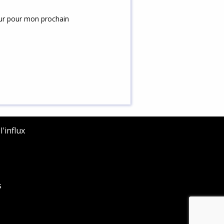
eur pour mon prochain
'influx
s