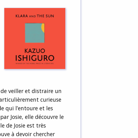
de veiller et distraire un
articulièrement curieuse
 qui l’entoure et les
par Josie, elle découvre le
e de Josie est très
rouve à devoir chercher