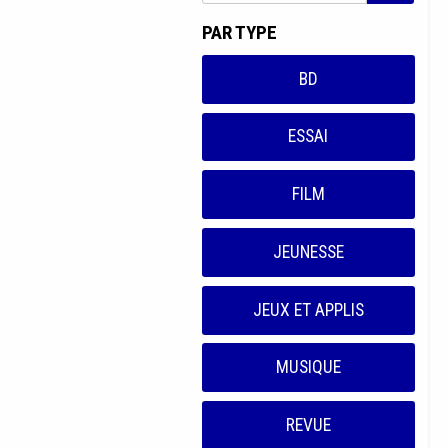
PAR TYPE
BD
ESSAI
FILM
JEUNESSE
JEUX ET APPLIS
MUSIQUE
REVUE