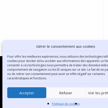
Gérer le consentement aux cookies
Pour offrir les meilleures expériences, nous utilisons des technologies tell
cookies pour stocker et/ou accéder aux informations des appareils. Le fai
consentir à ces technologies nous permettra de traiter des données telles
comportement de navigation ou les ID uniques sur ce site. Le fait de ne p
ou de retirer son consentement peut avoir un effet négatif sur certaines
B
caractéristiques et fonctions.
3
6
Accepter
Refuser
Voir les pr
T
Politique de cookies
C