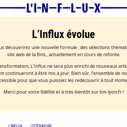
L’Influx évolue
us découvrirez une nouvelle formule : des sélections théma
site web de la BmL, actuellement en cours de refonte.
transformation, L’Influx ne sera plus enrichi de nouveaux artic
m continueront à être mis à jour. Bien sûr, l’ensemble de no
cessible pour que vous puissiez les redécouvrir à tout mom
Merci pour votre fidélité et à très bientôt sur
bm-lyon.fr
!
L'INFLUX
LITTÉRATURE