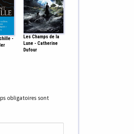
Les Champs de la
hille -
Lune - Catherine
ler
Dufour
s obligatoires sont