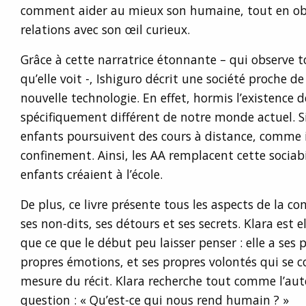
comment aider au mieux son humaine, tout en obs
relations avec son œil curieux.
Grâce à cette narratrice étonnante – qui observe to
qu’elle voit -, Ishiguro décrit une société proche de 
nouvelle technologie. En effet, hormis l’existence 
spécifiquement différent de notre monde actuel. Si
enfants poursuivent des cours à distance, comme il
confinement. Ainsi, les AA remplacent cette sociab
enfants créaient à l’école.
De plus, ce livre présente tous les aspects de la c
ses non-dits, ses détours et ses secrets. Klara est 
que ce que le début peu laisser penser : elle a ses 
propres émotions, et ses propres volontés qui se c
mesure du récit. Klara recherche tout comme l’aut
question : « Qu’est-ce qui nous rend humain ? »