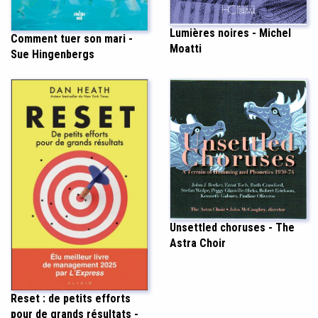
Lumières noires - Michel
Comment tuer son mari -
Moatti
Sue Hingenbergs
Unsettled choruses - The
Astra Choir
Reset : de petits efforts
pour de grands résultats -