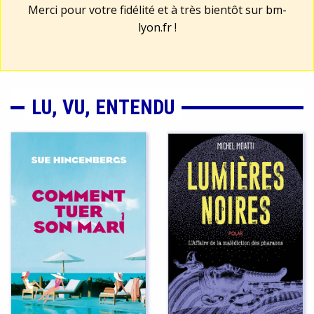
Merci pour votre fidélité et à très bientôt sur
bm-
lyon.fr
!
LU, VU, ENTENDU