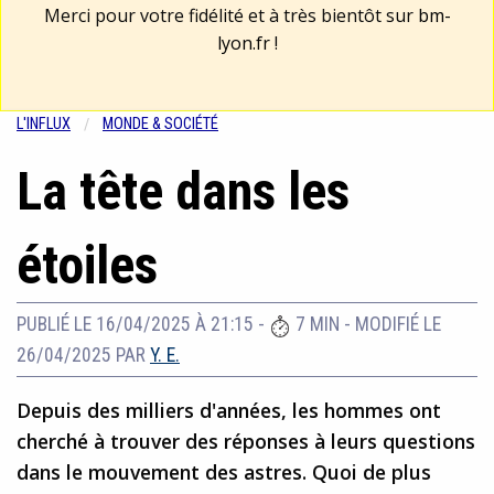
Merci pour votre fidélité et à très bientôt sur
bm-
lyon.fr
!
L'INFLUX
MONDE & SOCIÉTÉ
La tête dans les
étoiles
PUBLIÉ LE 16/04/2025 À 21:15
-
7 MIN
-
MODIFIÉ LE
26/04/2025
PAR
Y. E.
Depuis des milliers d'années, les hommes ont
cherché à trouver des réponses à leurs questions
dans le mouvement des astres. Quoi de plus