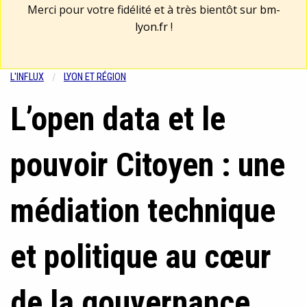
Merci pour votre fidélité et à très bientôt sur
bm-
lyon.fr
!
L'INFLUX
LYON ET RÉGION
L’open data et le
pouvoir Citoyen : une
médiation technique
et politique au cœur
de la gouvernance