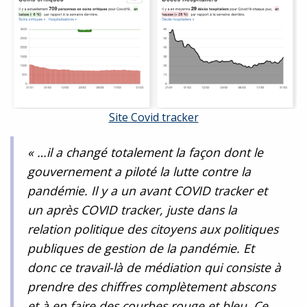
Site Covid tracker
« …il a changé totalement la façon dont le
gouvernement a piloté la lutte contre la
pandémie. Il y a un avant COVID tracker et
un après COVID tracker, juste dans la
relation politique des citoyens aux politiques
publiques de gestion de la pandémie. Et
donc ce travail-là de médiation qui consiste à
prendre des chiffres complètement abscons
et à en faire des courbes rouge et bleu. Ce