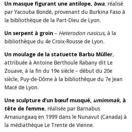
Un masque figurant une antilope,
bwa
, réalisé
par Yacouba Bondé, provenant du Burkina Faso à
la bibliothèque de la Part-Dieu de Lyon.
Un serpent à groin
–
Heterodon nasicus
, à la
bibliothèque du 4e Croix-Rousse de Lyon.
Un moulage de la statuette Barbu Müller
,
attribuée à Antoine Berthoule Rabany dit Le
Zouave, à la fin du 19e siècle – début du 20e
siècle, Puy-de-Dôme à la bibliothèque du 7e Jean
Macé de Lyon.
Une sculpture d’un bœuf musqué,
umimmak
, à
tête de femme
, réalisée par Barnabus
Arnasungaaq en 1999 dans le Nunavut (Canada) à
la médiathèque Le Trente de Vienne.