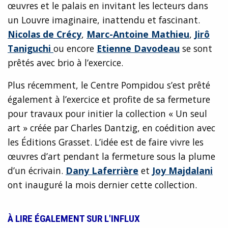
œuvres et le palais en invitant les lecteurs dans
un Louvre imaginaire, inattendu et fascinant.
Nicolas de Crécy
,
Marc-Antoine Mathieu
,
Jirô
Taniguchi
ou encore
Etienne Davodeau
se sont
prêtés avec brio à l’exercice.
Plus récemment, le Centre Pompidou s’est prêté
également à l’exercice et profite de sa fermeture
pour travaux pour initier la collection « Un seul
art » créée par Charles Dantzig, en coédition avec
les Éditions Grasset. L’idée est de faire vivre les
œuvres d’art pendant la fermeture sous la plume
d’un écrivain.
Dany Laferrière
et
Joy Majdalani
ont inauguré la mois dernier cette collection.
À LIRE ÉGALEMENT SUR L'INFLUX