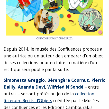
concoursdecriture2025
Depuis 2014, le musée des Confluences propose à
une autrice ou un auteur de s’emparer d’un objet
de ses collections pour en faire la matière d’un
récit qui sera publié par la suite.
Simonetta Greggio
,
Bérengère Cournut
,
Pierric
Bailly
,
Ananda Devi
,
Wilfried N’Sondé
– entre
autres – se sont prêtés au jeu de la
collection
littéraire Récits d’Objets
coéditée par le Musées
des confluences et les Éditions Cambourakis.