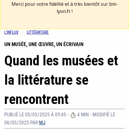
Merci pour votre fidélité et à très bientôt sur
bm-
lyon.fr
!
L'INFLUX
LITTÉRATURE
UN MUSÉE, UNE ŒUVRE, UN ÉCRIVAIN
Quand les musées et
la littérature se
rencontrent
PUBLIÉ LE 05/05/2025 À 09:45
-
4 MIN
-
MODIFIÉ LE
06/05/2025
PAR
MJ