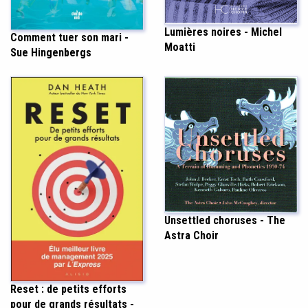
Lumières noires - Michel
Comment tuer son mari -
Moatti
Sue Hingenbergs
Unsettled choruses - The
Astra Choir
Reset : de petits efforts
pour de grands résultats -