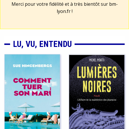
Merci pour votre fidélité et à très bientôt sur
bm-
lyon.fr
!
LU, VU, ENTENDU