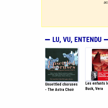
ac
LU, VU, ENTENDU
Les enfants l
Unsettled choruses
Buck, Vera
- The Astra Choir