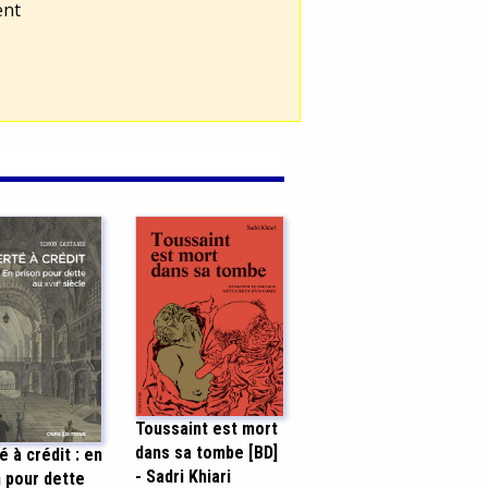
ent
Toussaint est mort
dans sa tombe [BD]
é à crédit : en
- Sadri Khiari
 pour dette