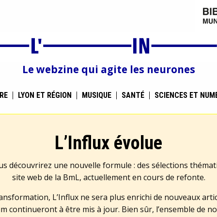
Le webzine qui agite les neurones
RE
LYON ET RÉGION
MUSIQUE
SANTÉ
SCIENCES ET NUM
L’Influx évolue
us découvrirez une nouvelle formule : des sélections théma
site web de la BmL, actuellement en cours de refonte.
transformation, L’Influx ne sera plus enrichi de nouveaux artic
m continueront à être mis à jour. Bien sûr, l’ensemble de no