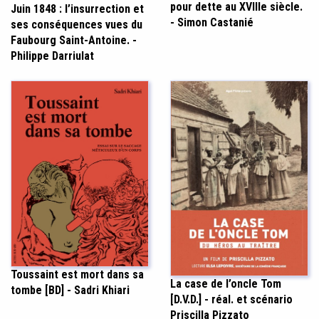
pour dette au XVIIIe siècle.
Juin 1848 : l’insurrection et
- Simon Castanié
ses conséquences vues du
Faubourg Saint-Antoine. -
Philippe Darriulat
Toussaint est mort dans sa
La case de l’oncle Tom
tombe [BD] - Sadri Khiari
[D.V.D.] - réal. et scénario
Priscilla Pizzato