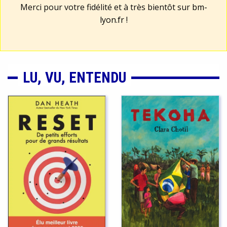
Merci pour votre fidélité et à très bientôt sur
bm-
lyon.fr
!
LU, VU, ENTENDU