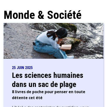
Monde & Société
25 JUIN 2025
Les sciences humaines
dans un sac de plage
8 livres de poche pour penser en toute
détente cet été