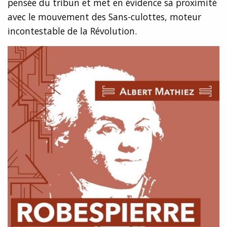
pensée du tribun et met en évidence sa proximité
avec le mouvement des Sans-culottes, moteur
incontestable de la Révolution.