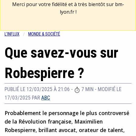
Merci pour votre fidélité et à très bientôt sur
bm-
lyon.fr
!
L'INFLUX
MONDE & SOCIÉTÉ
Que savez-vous sur
Robespierre ?
PUBLIÉ LE 12/03/2025 À 21:06
-
7 MIN
-
MODIFIÉ LE
17/03/2025
PAR
ABC
Probablement le personnage le plus controversé
de la Révolution française, Maximilien
Robespierre, brillant avocat, orateur de talent,