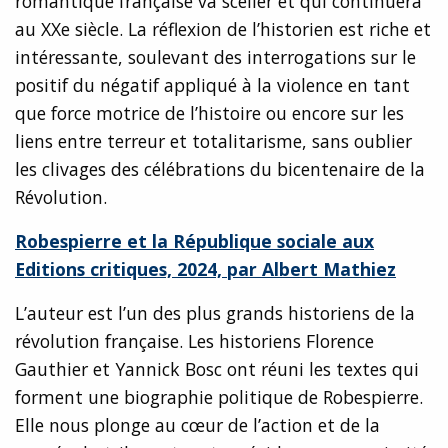
romantique française va sceller et qui continuera
au XXe siècle. La réflexion de l’historien est riche et
intéressante, soulevant des interrogations sur le
positif du négatif appliqué à la violence en tant
que force motrice de l’histoire ou encore sur les
liens entre terreur et totalitarisme, sans oublier
les clivages des célébrations du bicentenaire de la
Révolution.
Robespierre et la République sociale aux
Editions critiques, 2024, par Albert Mathiez
L’auteur est l’un des plus grands historiens de la
révolution française. Les historiens Florence
Gauthier et Yannick Bosc ont réuni les textes qui
forment une biographie politique de Robespierre.
Elle nous plonge au cœur de l’action et de la