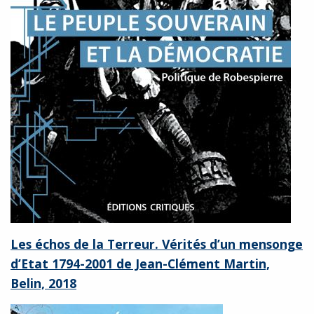
Les échos de la Terreur. Vérités d’un mensonge
d’Etat 1794-2001 de Jean-Clément Martin,
Belin, 2018