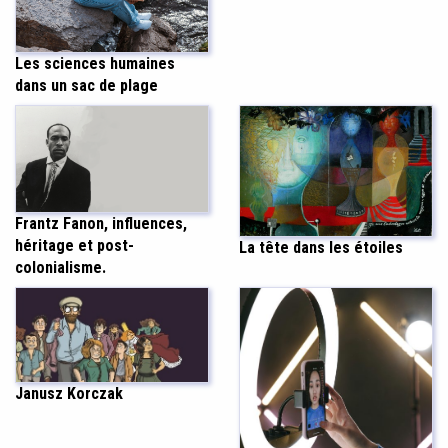
Les sciences humaines
dans un sac de plage
Frantz Fanon, influences,
héritage et post-
La tête dans les étoiles
colonialisme.
Janusz Korczak