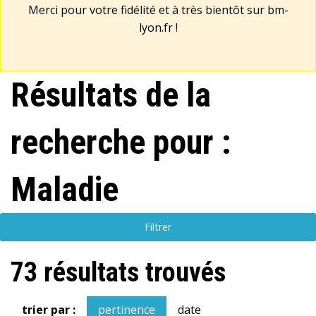
Merci pour votre fidélité et à très bientôt sur
bm-
lyon.fr
!
Résultats de la
recherche pour :
Maladie
Filtrer
73 résultats trouvés
trier par :
pertinence
date