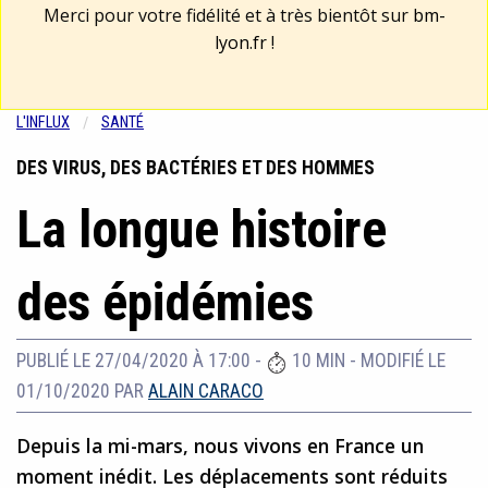
Merci pour votre fidélité et à très bientôt sur
bm-
lyon.fr
!
L'INFLUX
SANTÉ
DES VIRUS, DES BACTÉRIES ET DES HOMMES
La longue histoire
des épidémies
PUBLIÉ LE 27/04/2020 À 17:00
-
10 MIN
-
MODIFIÉ LE
01/10/2020
PAR
ALAIN CARACO
Depuis la mi-mars, nous vivons en France un
moment inédit. Les déplacements sont réduits