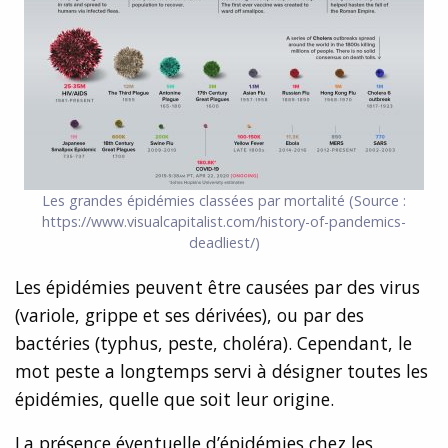
Les grandes épidémies classées par mortalité
(Source :
https://www.visualcapitalist.com/history-of-pandemics-
deadliest/)
Les épidémies peuvent être causées par des virus
(variole, grippe et ses dérivées), ou par des
bactéries (typhus, peste, choléra). Cependant, le
mot peste a longtemps servi à désigner toutes les
épidémies, quelle que soit leur origine.
La présence éventuelle d’épidémies chez les