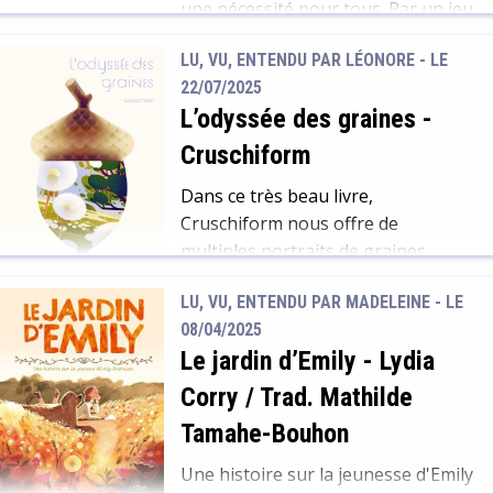
une nécessité pour tous. Par un jeu
de filtres colorés révélant ces
LU, VU, ENTENDU PAR LÉONORE - LE
logements, découvre avec ce bel
22/07/2025
album la variété de ces espaces,
L’odyssée des graines
-
compare celui du monde animal et
le nôtre. Avec des ressemblances
Cruschiform
surprenantes… Amusant de
Dans ce très beau livre,
découvrir par le jeu notre […]
Cruschiform nous offre de
multiples portraits de graines.
Qu’elles soient d’ici ou d’ailleurs,
LU, VU, ENTENDU PAR MADELEINE - LE
c’est l’occasion de (re)découvrir leur
08/04/2025
beauté délicate et leur diversité. La
Le jardin d’Emily
-
Lydia
présentation rappelle joliment les
planches botaniques. Le lecteur
Corry / Trad. Mathilde
appréciera de voir les différentes
Tamahe-Bouhon
graines à leur échelle réelle sur les
planches, et aussi les fruits grossis
Une histoire sur la jeunesse d'Emily