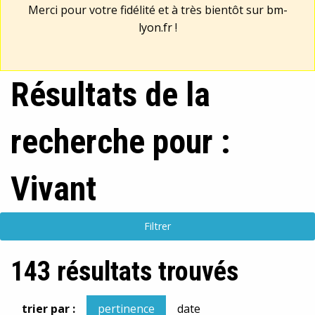
Merci pour votre fidélité et à très bientôt sur
bm-
lyon.fr
!
Résultats de la
recherche pour :
Vivant
Filtrer
143 résultats trouvés
trier par :
pertinence
date