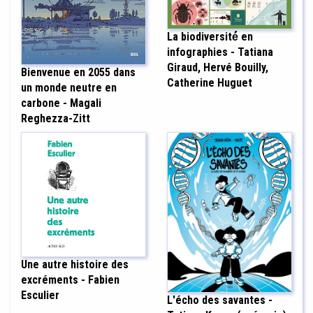
La biodiversité́ en
infographies - Tatiana
Giraud, Hervé Bouilly,
Bienvenue en 2055 dans
Catherine Huguet
un monde neutre en
carbone - Magali
Reghezza-Zitt
Une autre histoire des
excréments - Fabien
Esculier
L'écho des savantes -