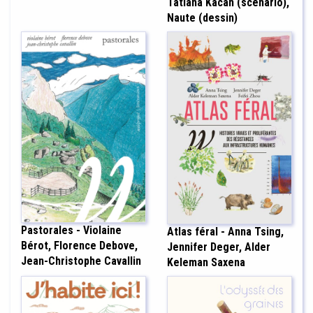
Tatiana Kacan (scénario),
Naute (dessin)
Pastorales - Violaine
Atlas féral - Anna Tsing,
Bérot, Florence Debove,
Jennifer Deger, Alder
Jean-Christophe Cavallin
Keleman Saxena