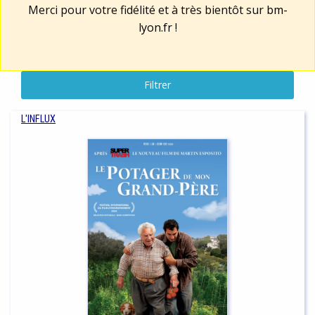
Merci pour votre fidélité et à très bientôt sur
bm-
lyon.fr
!
Filtrer
L'INFLUX