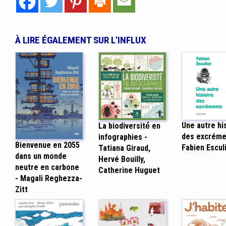
À LIRE ÉGALEMENT SUR L'INFLUX
Une autre hi
La biodiversité́ en
des excréme
infographies -
Bienvenue en 2055
Fabien Escul
Tatiana Giraud,
dans un monde
Hervé Bouilly,
neutre en carbone
Catherine Huguet
- Magali Reghezza-
Zitt