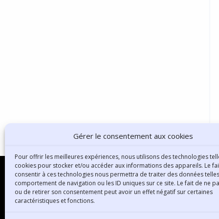
Gérer le consentement aux cookies
Pour offrir les meilleures expériences, nous utilisons des technologies tell
cookies pour stocker et/ou accéder aux informations des appareils. Le fai
consentir à ces technologies nous permettra de traiter des données telles
comportement de navigation ou les ID uniques sur ce site. Le fait de ne p
ou de retirer son consentement peut avoir un effet négatif sur certaines
B
caractéristiques et fonctions.
3