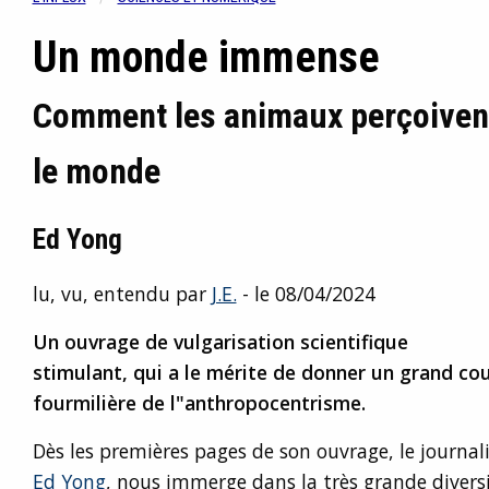
Un monde immense
Comment les animaux perçoiven
le monde
Ed Yong
lu, vu, entendu par
J.E.
- le 08/04/2024
Un ouvrage de vulgarisation scientifique
stimulant, qui a le mérite de donner un grand co
fourmilière de l"anthropocentrisme.
Dès les premières pages de son ouvrage, le journali
Ed Yong
, nous immerge dans la très grande diversi