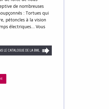
rceptive de nombreuses
soupçonnés : Tortues qui
e, pétoncles à la vision
amps électriques… Vous
NS LE CATALOGUE DE LA BML
nt