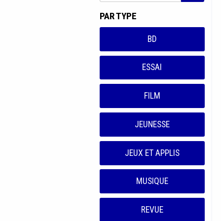
PAR TYPE
BD
ESSAI
FILM
JEUNESSE
JEUX ET APPLIS
MUSIQUE
REVUE