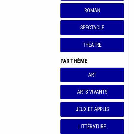
ROMAN
SPECTACLE
THÉÂTRE
PAR THÈME
ART
ARTS VIVANTS
JEUX ET APPLIS
LITTÉRATURE