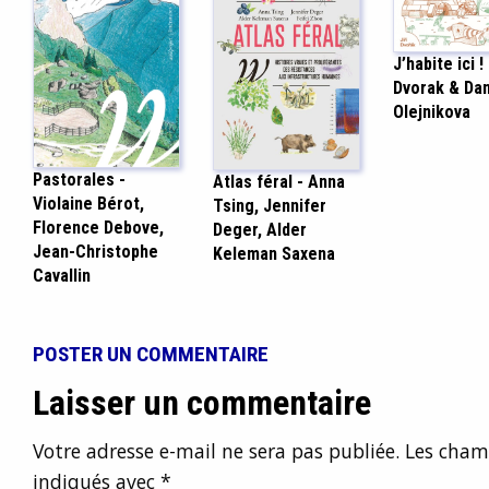
J’habite ici ! 
Dvorak & Dan
Olejnikova
Pastorales -
Atlas féral - Anna
Violaine Bérot,
Tsing, Jennifer
Florence Debove,
Deger, Alder
Jean-Christophe
Keleman Saxena
Cavallin
POSTER UN COMMENTAIRE
Laisser un commentaire
Votre adresse e-mail ne sera pas publiée.
Les champ
indiqués avec
*