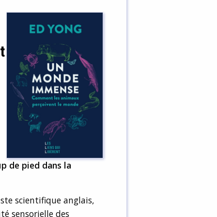
t
up de pied dans la
ste scientifique anglais,
té sensorielle des