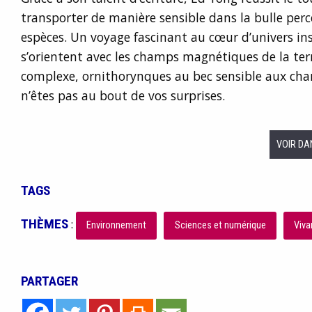
transporter de manière sensible dans la bulle pe
espèces. Un voyage fascinant au cœur d’univers in
s’orientent avec les champs magnétiques de la terr
complexe, ornithorynques au bec sensible aux ch
n’êtes pas au bout de vos surprises.
VOIR DA
TAGS
THÈMES
:
Environnement
Sciences et numérique
Viva
PARTAGER