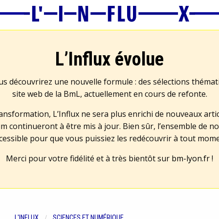
L’Influx évolue
us découvrirez une nouvelle formule : des sélections théma
site web de la BmL, actuellement en cours de refonte.
transformation, L’Influx ne sera plus enrichi de nouveaux artic
m continueront à être mis à jour. Bien sûr, l’ensemble de no
cessible pour que vous puissiez les redécouvrir à tout mom
Merci pour votre fidélité et à très bientôt sur
bm-lyon.fr
!
L'INFLUX
SCIENCES ET NUMÉRIQUE